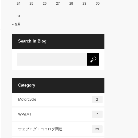
24
25
26
27
28
29
30
31
« 9月
Search in Blog
Category
Motorcycle
2
WP&MT
7
ウェブログ・ココログ関連
29