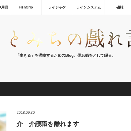
ジ用品
FishGrip
ライジャケ
ラインシステム
磯靴
「生きる」を満喫するためのBlog。備忘録をとして綴る。
2018.09.30
介 介護職を離れます