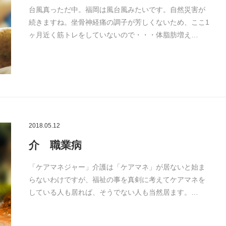
台風真っただ中。福岡は風台風みたいです。自然災害が
続きますね。坐骨神経痛の調子が芳しくないため、ここ1
ヶ月近く筋トレをしていないので・・・体脂肪増え…
2018.05.12
介 職業病
「ケアマネジャー」介護は「ケアマネ」が居ないと始ま
らないわけですが、福祉の事を真剣に考えてケアマネを
している人も居れば、そうでない人も当然居ます。…