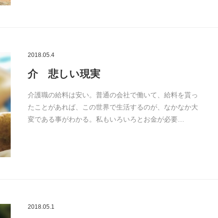
2018.05.4
介 悲しい現実
介護職の給料は安い。普通の会社で働いて、給料を貰っ
たことがあれば、この世界で生活するのが、なかなか大
変である事がわかる。私もいろいろとお金が必要…
2018.05.1