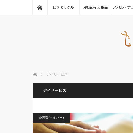
ホーム
ヒラタックル
お勧めイカ用品
メバル・ア
ホーム
デイサービス
デイサービス
介護職(ヘルパー)