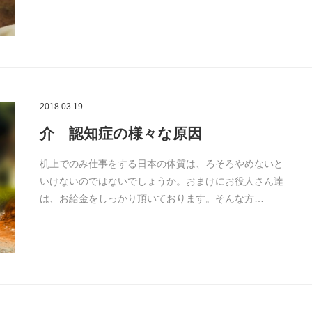
2018.03.19
介 認知症の様々な原因
机上でのみ仕事をする日本の体質は、ろそろやめないと
いけないのではないでしょうか。おまけにお役人さん達
は、お給金をしっかり頂いております。そんな方…