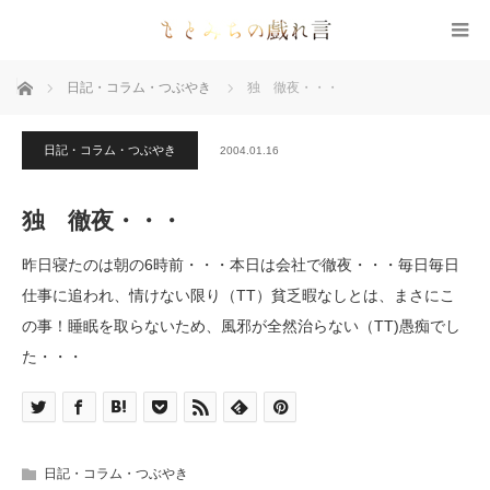
ホーム
日記・コラム・つぶやき
独 徹夜・・・
日記・コラム・つぶやき
2004.01.16
独 徹夜・・・
昨日寝たのは朝の6時前・・・本日は会社で徹夜・・・毎日毎日
仕事に追われ、情けない限り（TT）貧乏暇なしとは、まさにこ
の事！睡眠を取らないため、風邪が全然治らない（TT)愚痴でし
た・・・
日記・コラム・つぶやき