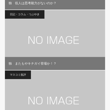
独 役人は思考能力がないのか？
日記・コラム・つぶやき
独 またもやキチガイ登場か！？
マスコミ批評