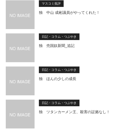
マスコミ批評
独 中山 成彬議員がやってくれた！
日記・コラム・つぶやき
独 売国奴新聞_追記
日記・コラム・つぶやき
独 ほんの少しの成長
日記・コラム・つぶやき
独 ツタンカーメン王、殺害の証拠なし！