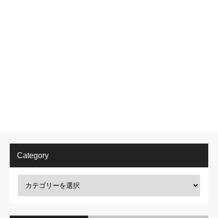
Category