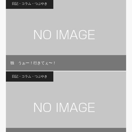
日記・コラム・つぶやき
独 うぉー！行きてぇ〜！
日記・コラム・つぶやき