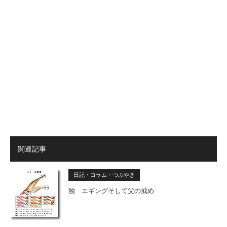
関連記事
日記・コラム・つぶやき
独 エギングそして父の戒め