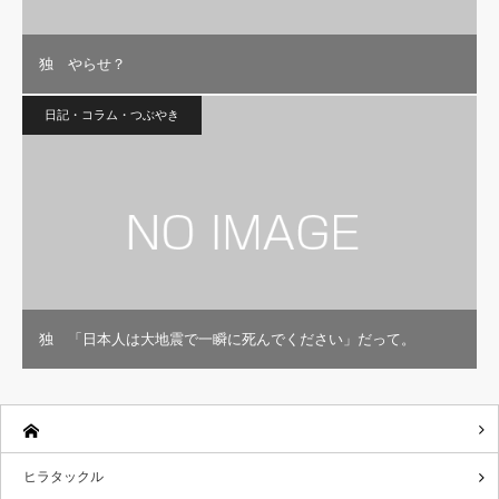
独 やらせ？
日記・コラム・つぶやき
独 「日本人は大地震で一瞬に死んでください」だって。
ヒラタックル