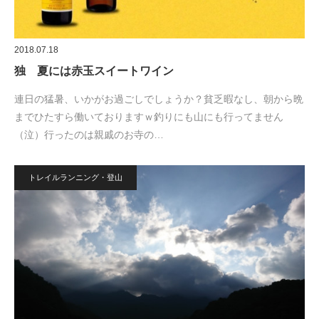
2018.07.18
独 夏には赤玉スイートワイン
連日の猛暑、いかがお過ごしでしょうか？貧乏暇なし、朝から晩
までひたすら働いておりますｗ釣りにも山にも行ってません
（泣）行ったのは親戚のお寺の…
トレイルランニング・登山