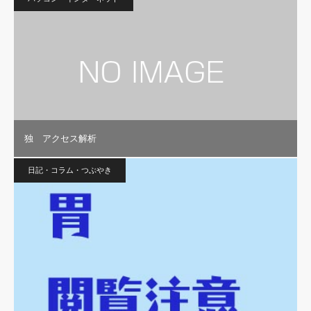
独 アクセス解析
日記・コラム・つぶやき