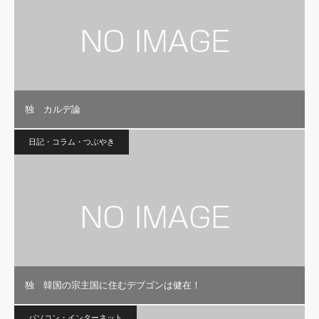
独 カルデ論
日記・コラム・つぶやき
独 韓国の宗主国に住むデブゴンは健在！
パソコン・インターネット