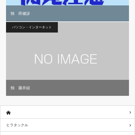
独 癌健診
パソコン・インターネット
独 藤井組
ヒラタックル