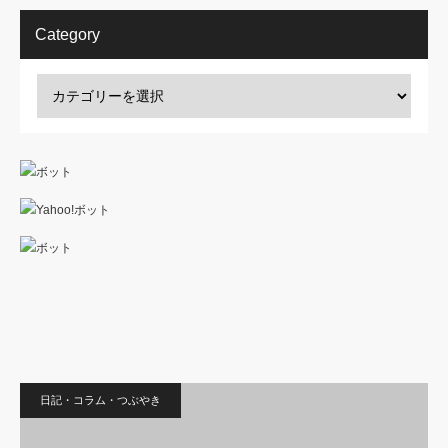
Category
日記・コラム・つぶやき