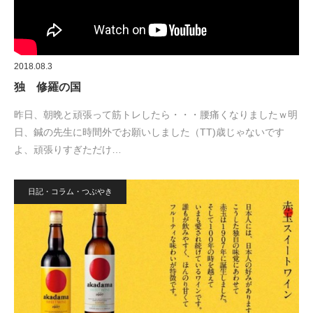
2018.08.3
独 修羅の国
昨日、朝晩と頑張って筋トレしたら・・・腰痛くなりましたｗ明
日、鍼の先生に時間外でお願いしました（TT)歳じゃないです
よ、頑張りすぎただけ…
日記・コラム・つぶやき