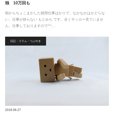
独 10万回も
朝からちょこまかした雑用仕事ばかりで、なかなかはかどらな
い、仕事が捗らない もとみち です。全くサッカー見ていませ
ん。仕事しておりますので^^;…
日記・コラム・つぶやき
2018.06.27