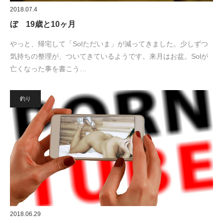
2018.07.4
ぼ 19歳と10ヶ月
やっと、帰宅して「Solただいま」が減ってきました。少しずつ
気持ちの整理が、ついてきているようです。来月はお盆。Solが
亡くなった事を書こう…
釣り
2018.06.29