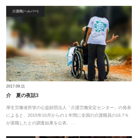
介護職(ヘルパー)
2017.09.11
介 夏の夜話3
厚生労働省所管の公益財団法人「介護労働安定センター」の発表
によると、2015年10月からの１年間に全国の介護職員の16.7％
が退職したとの調査結果を公表、…