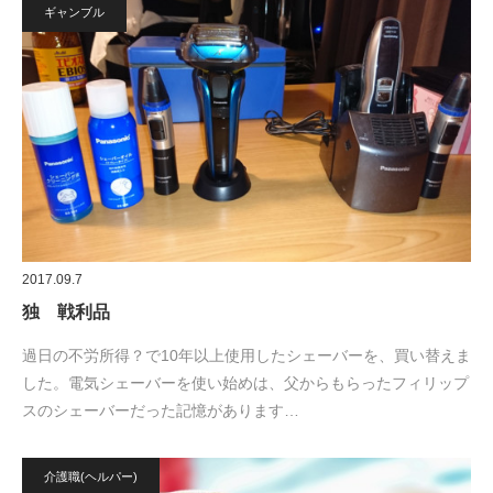
ギャンブル
2017.09.7
独 戦利品
過日の不労所得？で10年以上使用したシェーバーを、買い替えま
した。電気シェーバーを使い始めは、父からもらったフィリップ
スのシェーバーだった記憶があります…
介護職(ヘルパー)