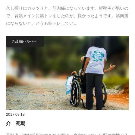
久し振りにガッツリと、筋肉痛になっています。腱鞘炎が酷いの
で、背筋メインに筋トレをしたのが、良かったようです。筋肉痛
にならないと、どうも筋トレしてい…
介護職(ヘルパー)
2017.09.18
介 死期