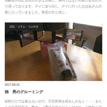
高齢者が住む近所の大きなお家に、身内ではない年配の女性が入
り浸っております。デイに送り出し、デイに行ったおばあさんの
家に入っていきました。善意の方と信じ…
日記・コラム・つぶやき
2017.09.15
独 男のグルーミング
給料だけでは食えないので、不労所得を得るしかなく・・・また