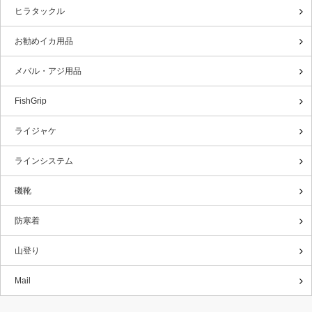
ヒラタックル
お勧めイカ用品
メバル・アジ用品
FishGrip
ライジャケ
ラインシステム
磯靴
防寒着
山登り
Mail