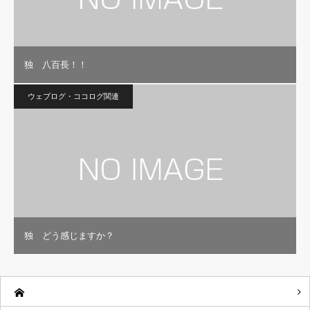
独 八百長！！
ウェブログ・ココログ関連
独 どう感じますか？