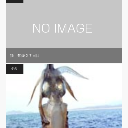
独 禁煙２７日目
釣り