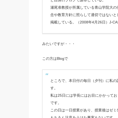
と自身のブログで謝罪している。
瀬尾准教授が所属している青山学院大の伊
念や教育方針に照らして適切ではないと
掲載している。（2008年4月26日）J-CA
みたいですが・・・
この方はBlogで
ところで、本日付の毎日（夕刊）に私の
す。
私は25日には学長にはお目にかかって
です。
この日は一日授業があり、授業後はゼミ
もちろん注意をうけた事実もないです。