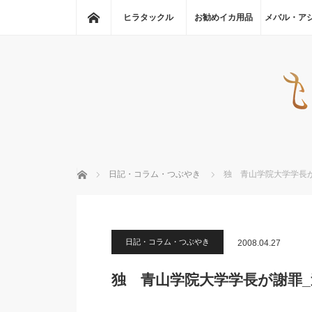
ホーム
ヒラタックル
お勧めイカ用品
メバル・ア
ホーム
日記・コラム・つぶやき
独 青山学院大学学長
日記・コラム・つぶやき
2008.04.27
独 青山学院大学学長が謝罪_