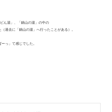
ヘビん湯」、「鍋山の湯」の中の
た（過去に「鍋山の湯」へ行ったことがある）。
ばーっ」て感じでした。