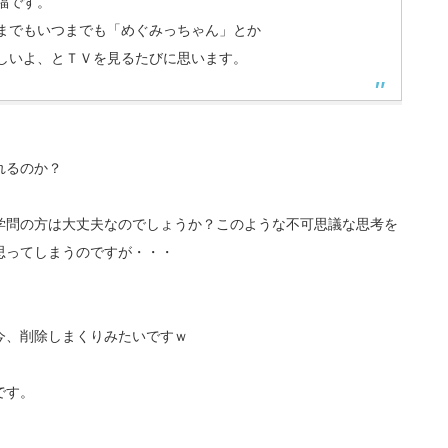
福です。
までもいつまでも「めぐみっちゃん」とか
しいよ、とＴＶを見るたびに思います。
れるのか？
学問の方は大丈夫なのでしょうか？このような不可思議な思考を
思ってしまうのですが・・・
、今、削除しまくりみたいですｗ
です。