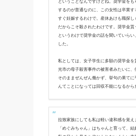
ということなんですけどね。奨学金をも
するのが普通なのに、この女性は卒業す
すぐ妊娠するわけで。産休あけも職探し
だからこそ殺されたわけです。奨学金貰
というわけで奨学金の話を聞いていらい
した。
私としては、女子学生に多額の奨学金を
光市の母子殺害事件の被害者みたいに、
そのままぜんぜん働かず、挙句の果てに
んてことになっては回収不能になるから
拉致家族にしても私は軽い違和感を覚え
「めぐみちゃん」はちゃんと育って、結