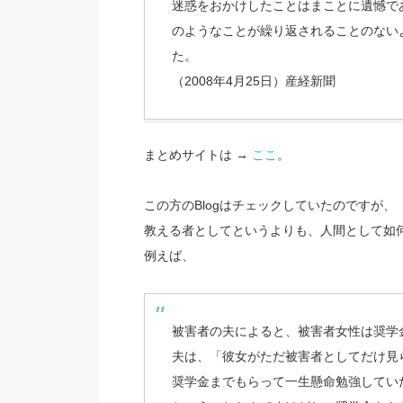
迷惑をおかけしたことはまことに遺憾で
のようなことが繰り返されることのない
た。
（2008年4月25日）産経新聞
まとめサイトは →
ここ
。
この方のBlogはチェックしていたのですが、
教える者としてというよりも、人間として如
例えば、
被害者の夫によると、被害者女性は奨学
夫は、「彼女がただ被害者としてだけ見
奨学金までもらって一生懸命勉強してい