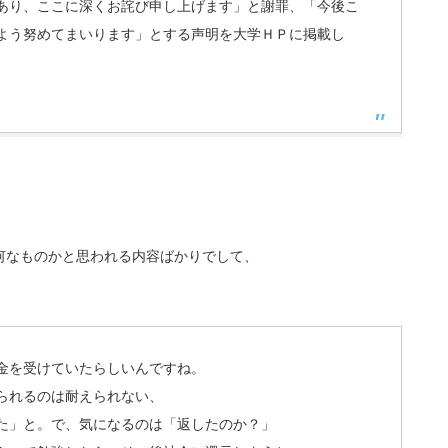
あり、ここに深くお詫び申し上げます」と謝罪、「今後こ
よう努めてまいります」とする声明を大学ＨＰに掲載し
何なものかと思われる内容ばかりでして、
金を受けていたらしいんですね。
られるのは耐えられない、
た」と。で、気になるのは「返したのか？」