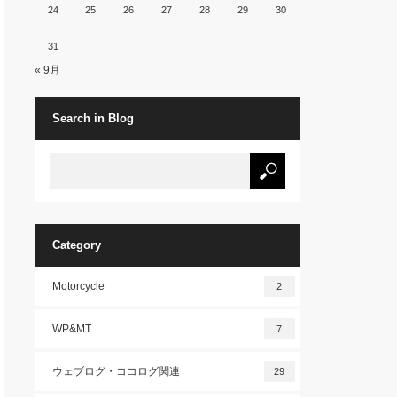
24
25
26
27
28
29
30
31
« 9月
Search in Blog
Category
Motorcycle
2
WP&MT
7
ウェブログ・ココログ関連
29