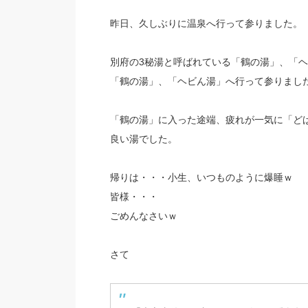
昨日、久しぶりに温泉へ行って参りました。
別府の3秘湯と呼ばれている「鶴の湯」、「
「鶴の湯」、「ヘビん湯」へ行って参りまし
「鶴の湯」に入った途端、疲れが一気に「ど
良い湯でした。
帰りは・・・小生、いつものように爆睡ｗ
皆様・・・
ごめんなさいｗ
さて