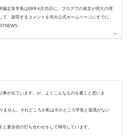
藤定良学長は08年4月25日に、ブログでの発言が同大の理
して、謝罪するコメントを同大公式ホームページにすでに
STNEWS
記事が出ています。が、よくこんなものを書くと思いま
おりません。それどころか私は今のところ学長と面識がない
生と夏合宿の打ち合わせをして帰宅しています。