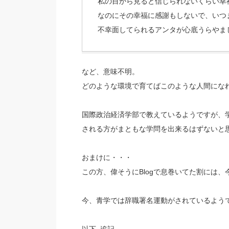
私の目から見ると信じられないくらい幸
なのにその幸福に感謝もしないで、いつ
不幸面してられるアンタが心底うらやま
など、意味不明。
どのような環境で育てばこのような人間にな
国際政治経済学部で教えているようですが、
される方がまともな学問を出来るはずないと
おまけに・・・
この方、偉そうにBlogで息巻いてた割には
今、青学では辞職署名運動がされているよう