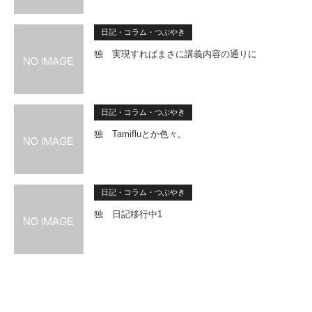
日記・コラム・つぶやき
独 実現すればまさに講義内容の通りに
日記・コラム・つぶやき
独 Tamifluとか色々。
日記・コラム・つぶやき
独 日記移行中1