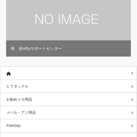
独 @niftyサポートセンター
ヒラタックル
お勧めイカ用品
メバル・アジ用品
FishGrip