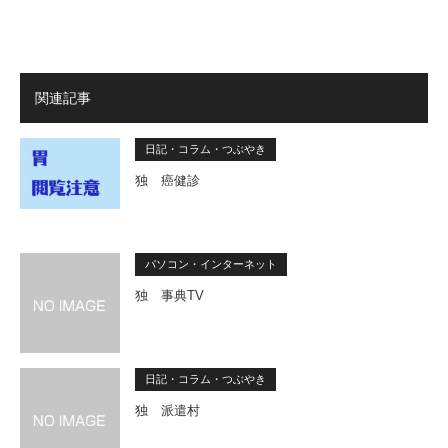
関連記事
日記・コラム・つぶやき
独 癌健診
パソコン・インターネット
独 事典TV
日記・コラム・つぶやき
独 派遣村