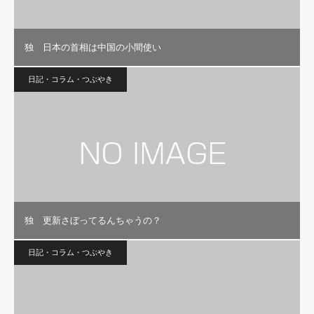
独 日本の首相は中国の小間使い
日記・コラム・つぶやき
独 更新さぼってるんちゃうの？
日記・コラム・つぶやき