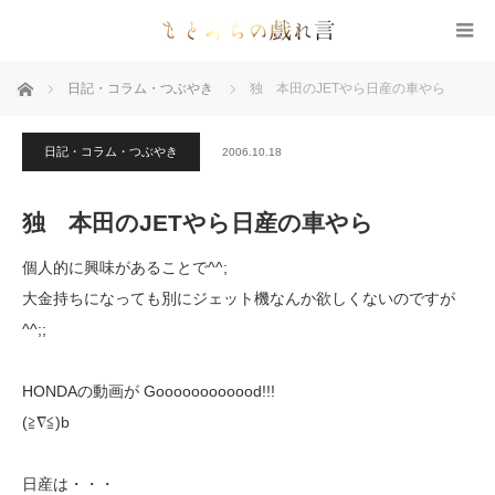
ホーム
日記・コラム・つぶやき
独 本田のJETやら日産の車やら
日記・コラム・つぶやき
2006.10.18
独 本田のJETやら日産の車やら
個人的に興味があることで^^;
大金持ちになっても別にジェット機なんか欲しくないのですが
^^;;
HONDAの動画が Goooooooooood!!!
(≧∇≦)b
日産は・・・