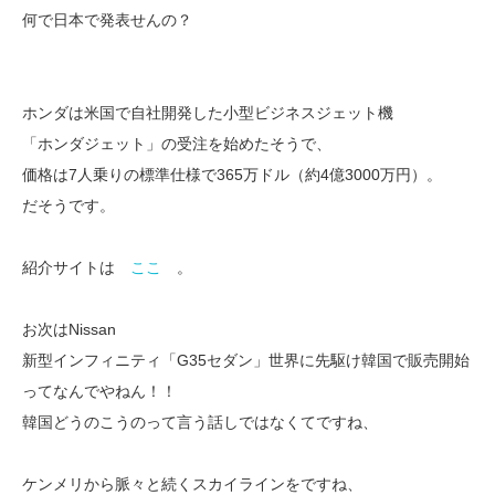
何で日本で発表せんの？
ホンダは米国で自社開発した小型ビジネスジェット機
「ホンダジェット」の受注を始めたそうで、
価格は7人乗りの標準仕様で365万ドル（約4億3000万円）。
だそうです。
紹介サイトは
ここ
。
お次はNissan
新型インフィニティ「G35セダン」世界に先駆け韓国で販売開始
ってなんでやねん！！
韓国どうのこうのって言う話しではなくてですね、
ケンメリから脈々と続くスカイラインをですね、