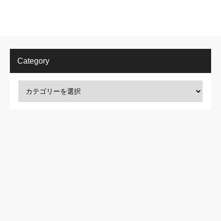
Category