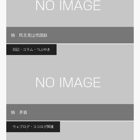
独 民主党は売国奴
日記・コラム・つぶやき
独 矛盾
ウェブログ・ココログ関連