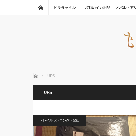
ホーム
ヒラタックル
お勧めイカ用品
メバル・ア
ホーム
UPS
UPS
トレイルランニング・登山