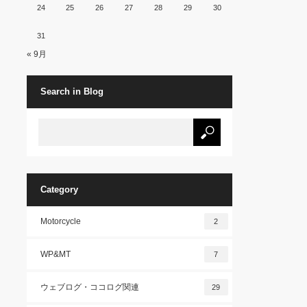
24
25
26
27
28
29
30
31
« 9月
Search in Blog
Category
Motorcycle
2
WP&MT
7
ウェブログ・ココログ関連
29