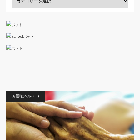
介護職(ヘルパー)