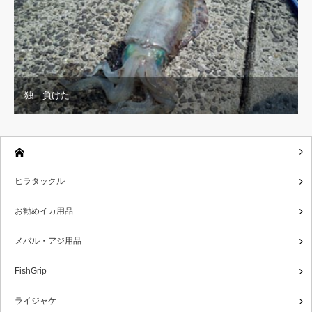
独 負けた
ヒラタックル
お勧めイカ用品
メバル・アジ用品
FishGrip
ライジャケ