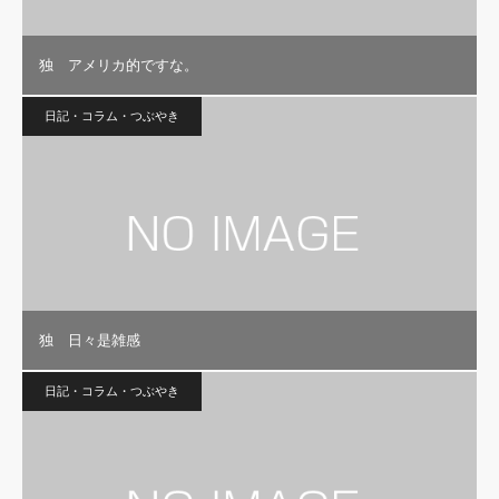
独 アメリカ的ですな。
日記・コラム・つぶやき
独 日々是雑感
日記・コラム・つぶやき