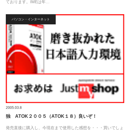
ております。IMEは年…
パソコン・インターネット
2005.03.8
独 ATOK２００５（ATOK１８）良いぞ！
発売直後に購入し、今現在まで使用した感想を・・・買いでしょ