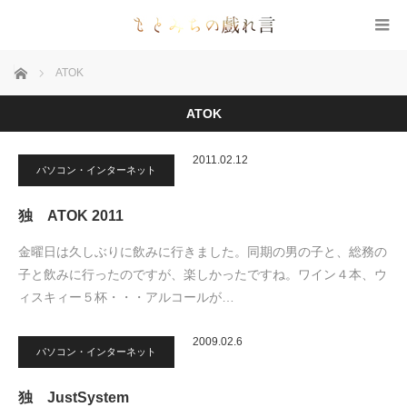
ホーム
ATOK
ATOK
2011.02.12
パソコン・インターネット
独 ATOK 2011
金曜日は久しぶりに飲みに行きました。同期の男の子と、総務の
子と飲みに行ったのですが、楽しかったですね。ワイン４本、ウ
ィスキィー５杯・・・アルコールが…
2009.02.6
パソコン・インターネット
独 JustSystem