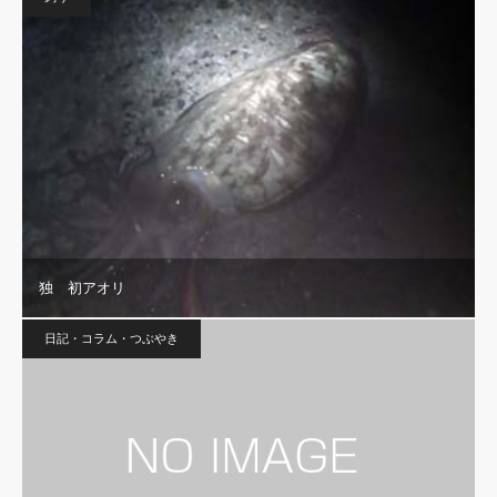
独 初アオリ
日記・コラム・つぶやき