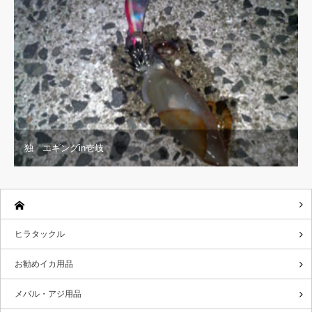
独 エギングin壱岐
ヒラタックル
お勧めイカ用品
メバル・アジ用品