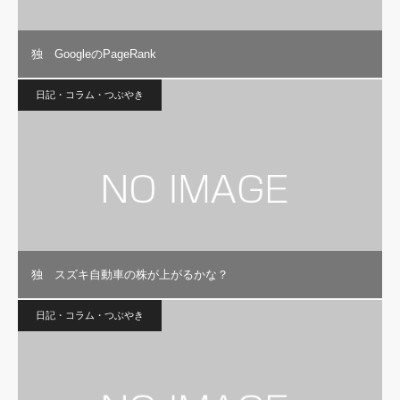
独 GoogleのPageRank
日記・コラム・つぶやき
独 スズキ自動車の株が上がるかな？
日記・コラム・つぶやき