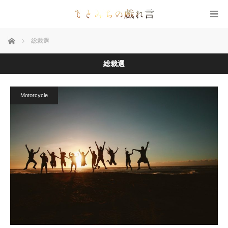
ホーム
総裁選
総裁選
Motorcycle