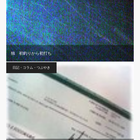
独 初釣りから初打ち
日記・コラム・つぶやき