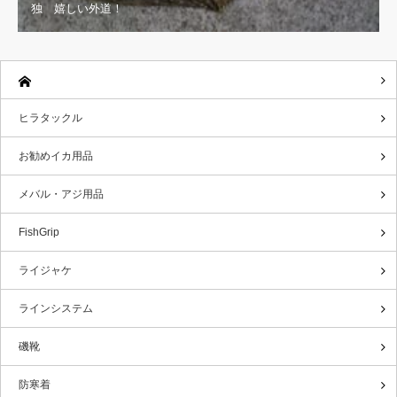
独 嬉しい外道！
ヒラタックル
お勧めイカ用品
メバル・アジ用品
FishGrip
ライジャケ
ラインシステム
磯靴
防寒着