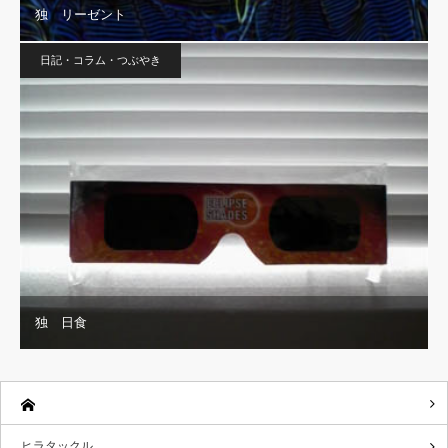
独 リーゼント
日記・コラム・つぶやき
独 日食
ヒラタックル