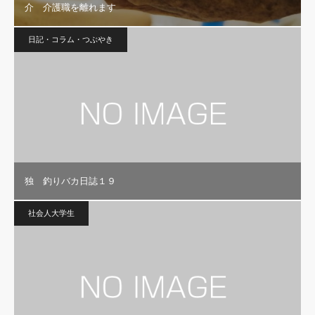
介 介護職を離れます
日記・コラム・つぶやき
独 釣りバカ日誌１９
社会人大学生