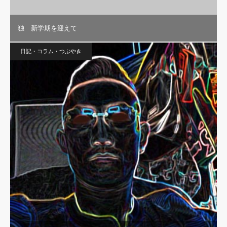
独 新学期を迎えて
日記・コラム・つぶやき