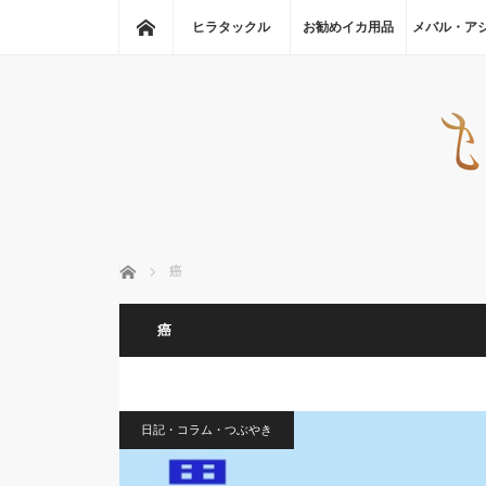
ホーム
ヒラタックル
お勧めイカ用品
メバル・ア
ホーム
癌
癌
日記・コラム・つぶやき