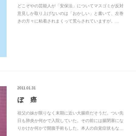
どこぞやの芸能人が「安保法」についてマスゴミが反対
意見しか取り上げないのは「おかしい」と書いて、左巻
きの方々に粘着されまくって荒らされていますが。…
2011.01.31
ぼ 癌
祖父の妹が限りなく末期に近い大腸癌だそうだ。つい先
日も肺炎か何かで入院していた。その前には腸閉塞にな
りかけか何かで開腹手術もした。本人の自覚症状もな…