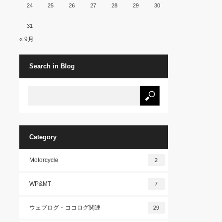
24
25
26
27
28
29
30
31
« 9月
Search in Blog
Category
Motorcycle
2
WP&MT
7
ウェブログ・ココログ関連
29