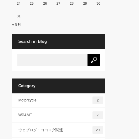
24
25
26
27
28
29
30
31
« 9月
Search in Blog
Category
Motorcycle
2
WP&MT
7
ウェブログ・ココログ関連
29