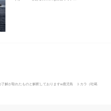
の了解が取れたものと解釈しておりますw鹿児島 トカラ（吐噶