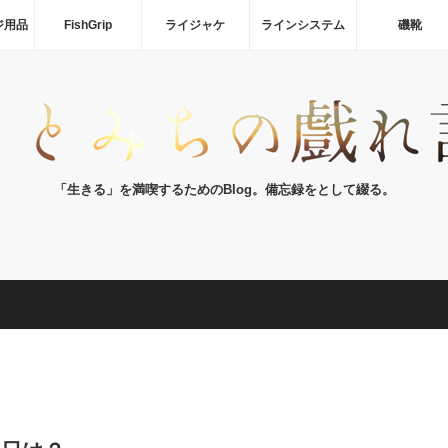
ジ用品
FishGrip
ライジャケ
ラインシステム
磯靴
「生きる」を満喫するためのBlog。備忘録をとして綴る。