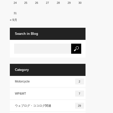
24
25
26
27
28
29
30
31
« 9月
Search in Blog
Category
Motorcycle
2
WP&MT
7
ウェブログ・ココログ関連
29