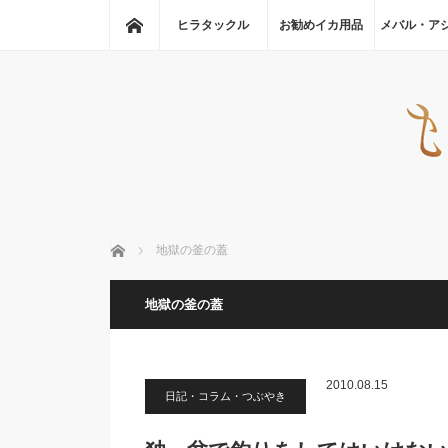
ホーム
ヒラタックル
お勧めイカ用品
メバル・ア
ホーム
地獄の釜の蓋
地獄の釜の蓋
2010.08.15
日記・コラム・つぶやき