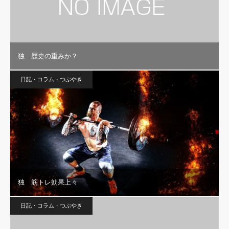
独 歴史の重みか？
日記・コラム・つぶやき
独 筋トレ効果上々
日記・コラム・つぶやき