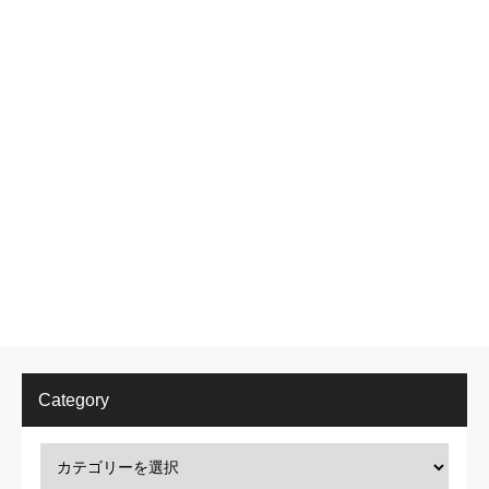
Category