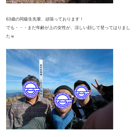
63歳の同級生先輩、頑張っております！
でも・・・まだ年齢が上の女性が、涼しい顔して登ってはりまし
たｗ