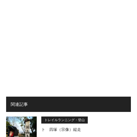
関連記事
トレイルランニング・登山
ト 四塚（宗像）縦走