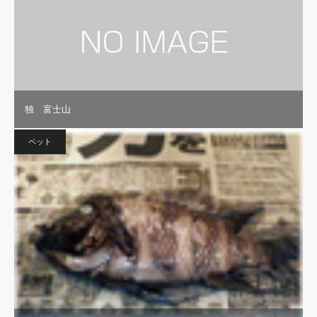
独 富士山
ペット