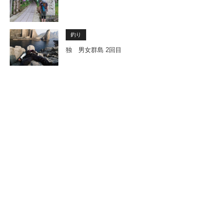
釣り
独 男女群島 2回目