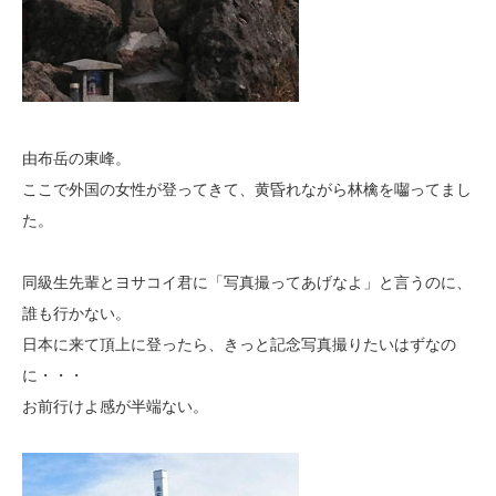
由布岳の東峰。
ここで外国の女性が登ってきて、黄昏れながら林檎を囓ってまし
た。
同級生先輩とヨサコイ君に「写真撮ってあげなよ」と言うのに、
誰も行かない。
日本に来て頂上に登ったら、きっと記念写真撮りたいはずなの
に・・・
お前行けよ感が半端ない。