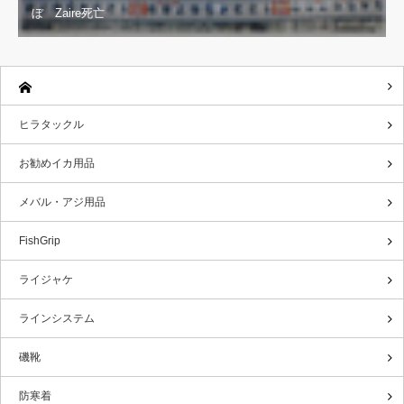
ぼ Zaire死亡
ヒラタックル
お勧めイカ用品
メバル・アジ用品
FishGrip
ライジャケ
ラインシステム
磯靴
防寒着