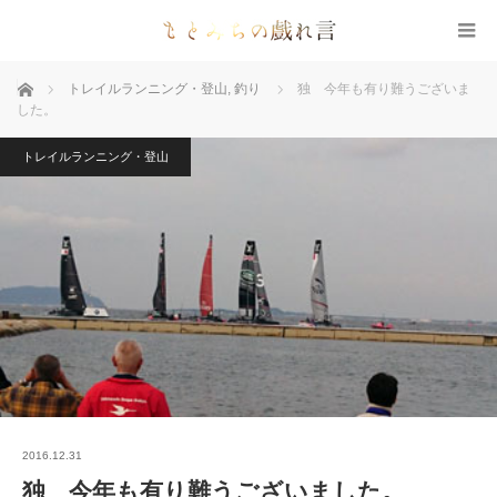
ホーム
トレイルランニング・登山
,
釣り
独 今年も有り難うございま
した。
トレイルランニング・登山
2016.12.31
独 今年も有り難うございました。