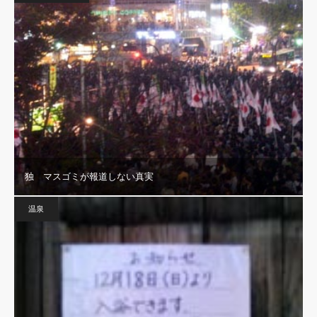
独 マスゴミが報道しない真実
温泉