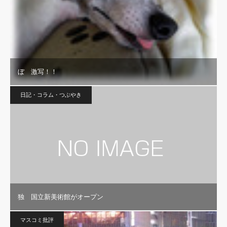
ぼ 激写！！
日記・コラム・つぶやき
独 国立新美術館がオープン
マスコミ批評