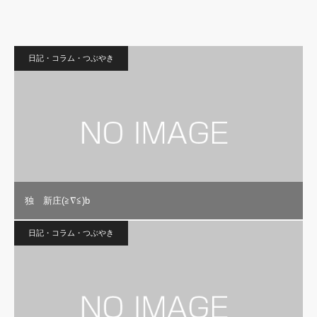
日記・コラム・つぶやき
独 新庄(≧∇≦)b
日記・コラム・つぶやき