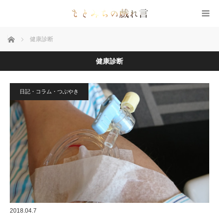
ホーム
健康診断
健康診断
日記・コラム・つぶやき
2018.04.7