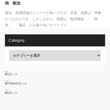
独 献血
最近、相撲関連のニュースが多いですが、本来、相撲は「神事」
だったわけです。しかしながら、相撲は「既得権益」、「興
業」、「備品」とお金の匂いがプンプン。…
Category