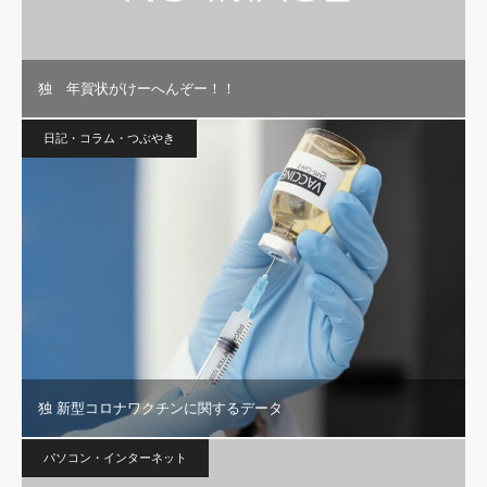
独 年賀状がけーへんぞー！！
日記・コラム・つぶやき
独 新型コロナワクチンに関するデータ
パソコン・インターネット