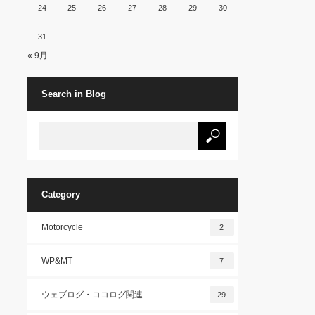
24
25
26
27
28
29
30
31
« 9月
Search in Blog
Category
Motorcycle
2
WP&MT
7
ウェブログ・ココログ関連
29