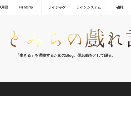
ジ用品
FishGrip
ライジャケ
ラインシステム
磯靴
「生きる」を満喫するためのBlog。備忘録をとして綴る。