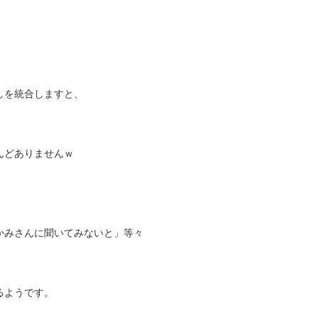
しを統合しますと、
んどありませんｗ
かみさんに聞いてみないと」等々
るようです。