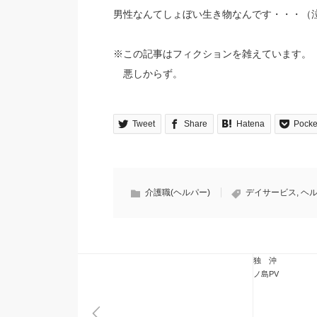
男性なんてしょぼい生き物なんです・・・（
※この記事はフィクションを雑えています。
悪しからず。
Tweet
Share
Hatena
Pocke
介護職(ヘルパー)
デイサービス
,
ヘ
独 沖
ノ島PV