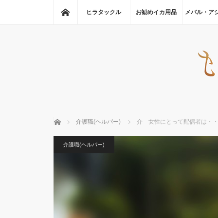
ホーム
ヒラタックル
お勧めイカ用品
メバル・ア
ホーム
介護職(ヘルパー)
介 女性にとって配偶者は・
介護職(ヘルパー)