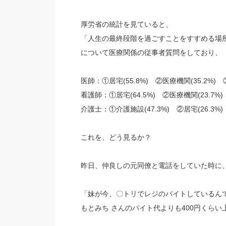
厚労省の統計を見ていると、
「人生の最終段階を過ごすことをすすめる場
について医療関係の従事者質問をしており、
医師：①居宅(55.8%) ②医療機関(35.2%) 
看護師：①居宅(64.5%) ②医療機関(23.7%
介護士：①介護施設(47.3%) ②居宅(26.3%)
これを、どう見るか？
昨日、仲良しの元同僚と電話をしていた時に
「妹が今、〇トリでレジのバイトしているん
もとみち さんのバイト代よりも400円くらい