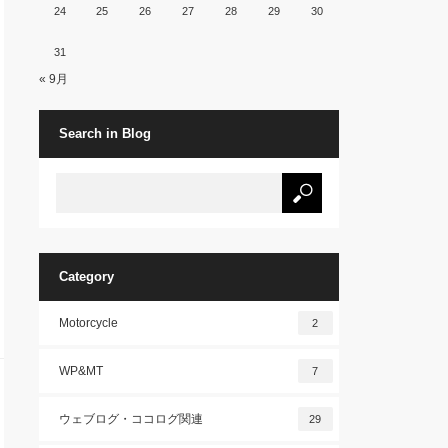
24
25
26
27
28
29
30
31
« 9月
Search in Blog
Category
Motorcycle
2
WP&MT
7
ウェブログ・ココログ関連
29