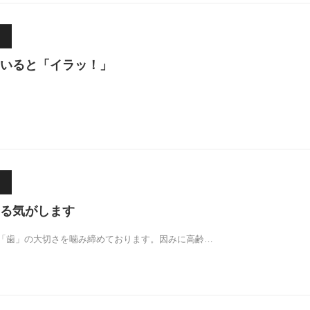
いると「イラッ！」
る気がします
「歯」の大切さを噛み締めております。因みに高齢…