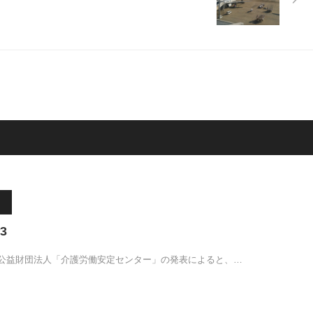
3
公益財団法人「介護労働安定センター」の発表によると、…