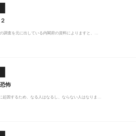
２
）年の調査を元に出している内閣府の資料によりますと、…
恐怖
に起因するため、なる人はなるし、ならない人はなりま…