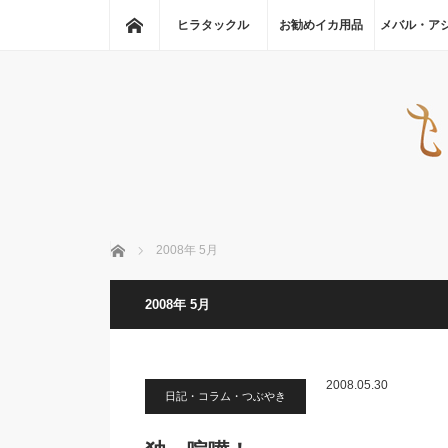
ホーム
ヒラタックル
お勧めイカ用品
メバル・ア
ホーム
2008年 5月
2008年 5月
2008.05.30
日記・コラム・つぶやき