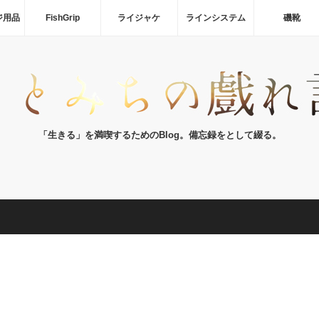
ジ用品
FishGrip
ライジャケ
ラインシステム
磯靴
「生きる」を満喫するためのBlog。備忘録をとして綴る。