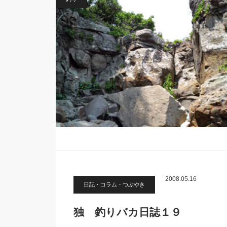
2008.05.16
日記・コラム・つぶやき
独 釣りバカ日誌１９