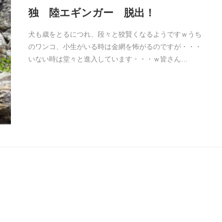
独 陸エギンガー 脱出！
犬も歳をとるにつれ、段々と狡賢くなるようですｗうち
のワンコ、小生がいる時は金網を怖がるのですが・・・
いない時は堂々と進入しています・・・ｗ皆さん…