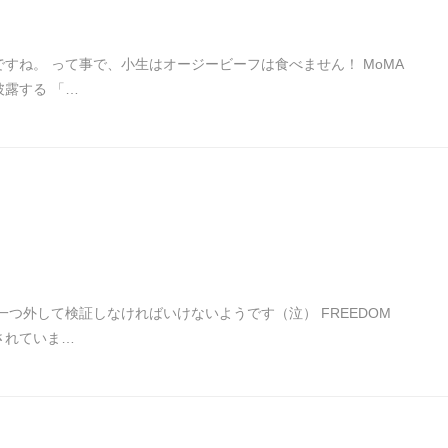
すね。 って事で、小生はオージービーフは食べません！ MoMA
露する 「…
一つ外して検証しなければいけないようです（泣） FREEDOM
されていま…