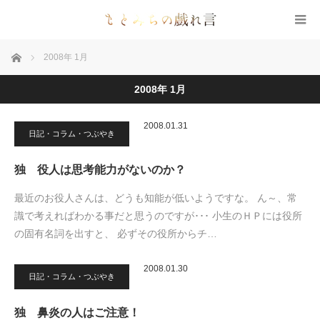
ホーム
2008年 1月
2008年 1月
2008.01.31
日記・コラム・つぶやき
独 役人は思考能力がないのか？
最近のお役人さんは、どうも知能が低いようですな。 ん～、常
識で考えればわかる事だと思うのですが･･･ 小生のＨＰには役所
の固有名詞を出すと、 必ずその役所からチ…
2008.01.30
日記・コラム・つぶやき
独 鼻炎の人はご注意！