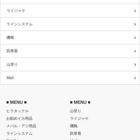
ライジャケ
ラインシステム
磯靴
防寒着
山登り
Mail
■ MENU ■
■ MENU ■
ヒラタックル
山登り
お勧めイカ用品
ライジャケ
メバル・アジ用品
磯靴
ラインシステム
防寒着