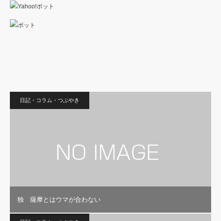
日記・コラム・つぶやき
独 薩摩とはウマが合わない