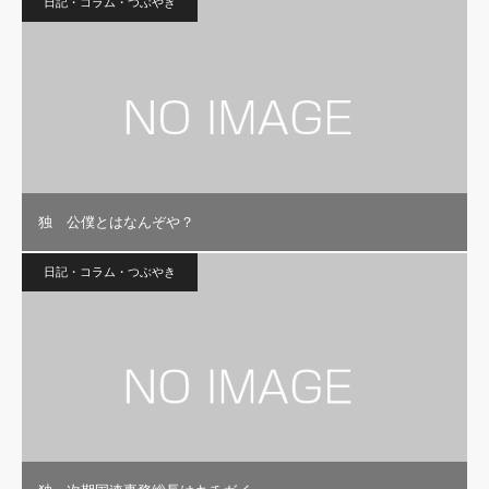
日記・コラム・つぶやき
独 公僕とはなんぞや？
日記・コラム・つぶやき