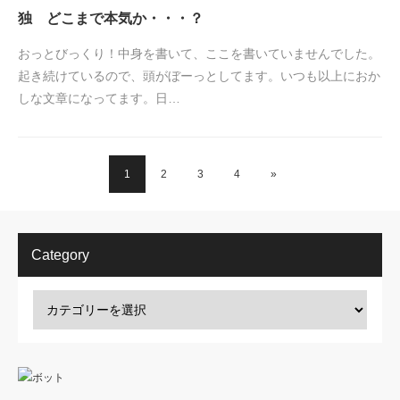
独 どこまで本気か・・・？
おっとびっくり！中身を書いて、ここを書いていませんでした。
起き続けているので、頭がぼーっとしてます。いつも以上におか
しな文章になってます。日…
1
2
3
4
»
Category