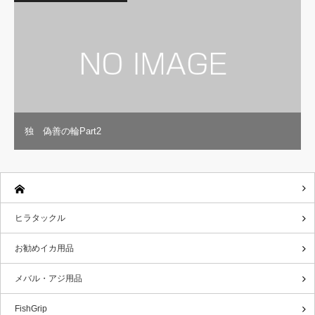
独 偽善の輪Part2
ヒラタックル
お勧めイカ用品
メバル・アジ用品
FishGrip