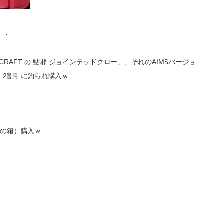
・・
RAFT の 鮎邪 ジョインテッドクロー」、それのAIMSバージョ
、2割引に釣られ購入ｗ
クの箱）購入ｗ