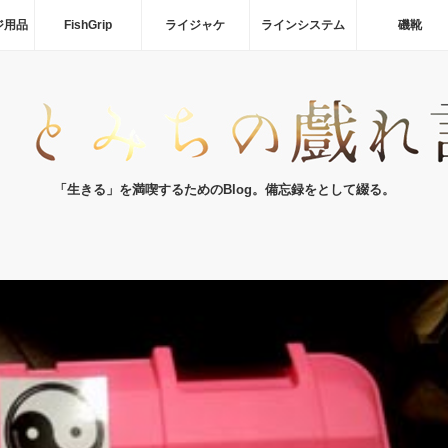
ジ用品
FishGrip
ライジャケ
ラインシステム
磯靴
「生きる」を満喫するためのBlog。備忘録をとして綴る。