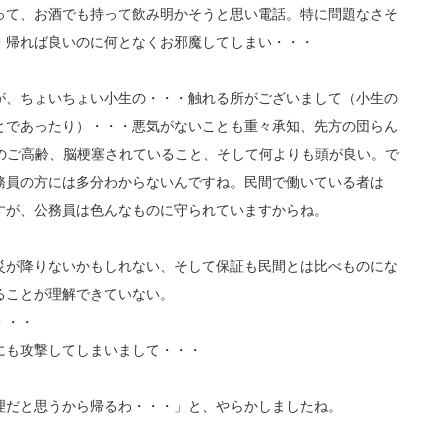
って、お酒でも持って飲み明かそうと思い電話。特に問題なさそ
・帰れば良いのに何となくお邪魔してしまい・・・
が、ちょいちょい小生の・・・触れる所がございまして（小生の
とであったり）・・・悪気がないことも重々承知、先方の団らん
歳のご高齢、脳梗塞されていること、そして何よりも頭が良い。で
務員の方には多分わからないんですね。民間で働いている者は
すが、公務員は色んなものに守られていますからね。
災が降りないかもしれない、そして保証も民間とは比べものにな
ることが理解できていない。
・・・
にも攻撃してしまいまして・・・
理だと思うから帰るわ・・・」と、やらかしましたね。