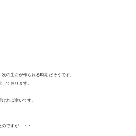
、次の生命が作られる時期だそうです。
念しております。
頂ければ幸いです。
たのですが・・・