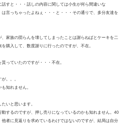
に話すと・・・話しの内容に関しては小生が何ら間違いな
」は言っちゃったよねぇ・・・と・・・その通りで、多分友達を
が、家族の団らんを壊してしまったことは謝らねばとケーキを二
旗を購入して、数度謝りに行ったのですが、不在。
を貰っていたのですが・・・不在。
すが。。。
かも知れません。
したいと思います。
行動するのですが、押し売りになっているのかも知れません。40
、他者に見返りを求めているわけではないのですが、結局は自分