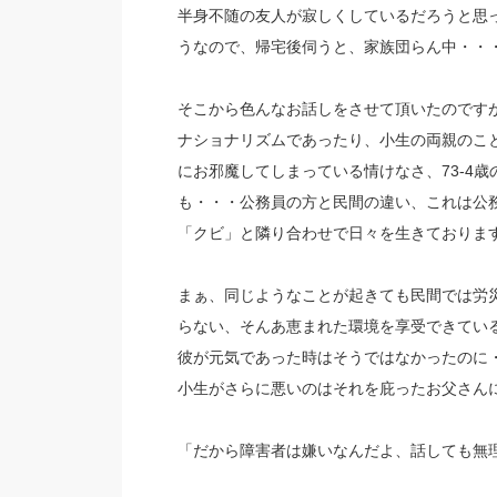
半身不随の友人が寂しくしているだろうと思
うなので、帰宅後伺うと、家族団らん中・・
そこから色んなお話しをさせて頂いたのです
ナショナリズムであったり、小生の両親のこ
にお邪魔してしまっている情けなさ、73-4
も・・・公務員の方と民間の違い、これは公
「クビ」と隣り合わせで日々を生きておりま
まぁ、同じようなことが起きても民間では労
らない、そんあ恵まれた環境を享受できてい
彼が元気であった時はそうではなかったのに
小生がさらに悪いのはそれを庇ったお父さん
「だから障害者は嫌いなんだよ、話しても無