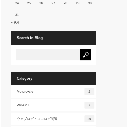
24
25
26
27
28
29
30
31
« 9月
Search in Blog
Category
Motorcycle
2
WP&MT
7
ウェブログ・ココログ関連
29