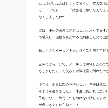
話しはだいぶんはしょってますが、友人数名
く・・・でも・・・「障害者は嫌いなんだよ
なくしましたね^^;;
翌日、小生の論理に問題はないと思ってます
つ購入し、国旗を購入すると約束したので国
幼なじみもう一人と夕方に行く旨も伝え了解
玄関にぶら下げて、メールして帰宅したので
もしかしたら、お父さんが脳梗塞で倒れたの
今年は「他者に関心を持たない」事を目標に
年末にも書きましたが、小生は良かれと思い
手前になって気付くのも情けない話しですが
が傷つきますからね・・・