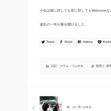
小生は彼に対しても皆に対してもWelcome
波乱の一年が幕を開けました。
Tweet
Share
Hatena
Pocke
日記・コラム・つぶやき
初売り
,
新
独 少し早いお年玉