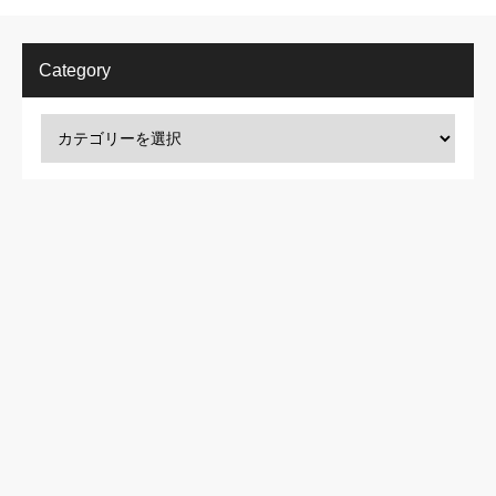
Category