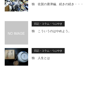
独 佐賀の唐津編、続きの続き・・・
日記・コラム・つぶやき
独 こういうのはやめよう。
日記・コラム・つぶやき
独 人生とは