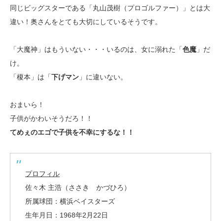
同じビッグスターである「丸山茂樹（プロゴルファー）」とは大
違い！奥さんをとても大切にしているそうです。
「大魔神」はもういない・・・いるのは、女に溺れた「
色魔
」だ
け。
「榎本」は「
下げマン
」に違いない。
おまいら！
子供がかわいそうだろ！！
てめぇのエゴで子供を不幸にするな！！
プロフィル
佐々木 主浩（ささき かづひろ）
所属球団：横浜ベイスターズ
生年月日：1968年2月22日