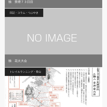
独 禁煙７３日目
日記・コラム・つぶやき
独 花火大会
トレイルランニング・登山