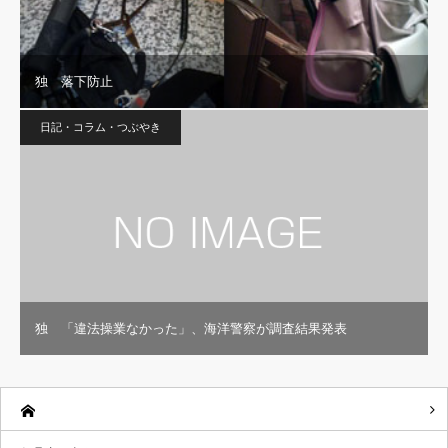
独 落下防止
日記・コラム・つぶやき
独 「違法操業なかった」、海洋警察が調査結果発表