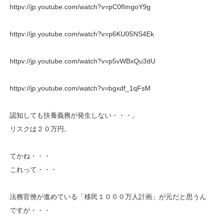
httpv://jp.youtube.com/watch?v=pC0fImgoY9g
httpv://jp.youtube.com/watch?v=p6KU05NS4Ek
httpv://jp.youtube.com/watch?v=p5vWBxQu3dU
httpv://jp.youtube.com/watch?v=bgxdf_1qFsM
認知しても扶養義務が発生しない・・・。
リスクは２０万円。
てかね・・・
これって・・・
法務官僚が進めている「移民１０００万人計画」が元だと思うん
ですが・・・