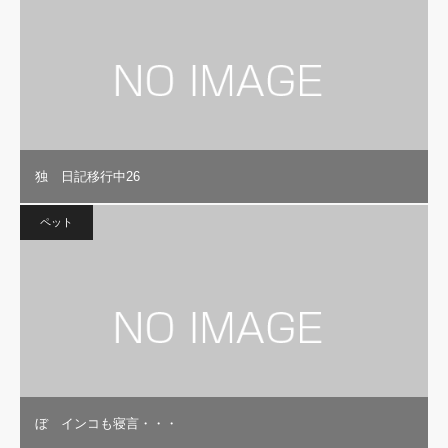
独 日記移行中26
ペット
ぼ インコも寝言・・・