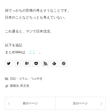
頭でっかちの官僚の考えそうなことです。
日本のことなどちっとも考えていない。
これ通ると、マジで日本沈没。
以下を追記
まとめWikiは
ここ
。
日記・コラム・つぶやき
国籍法
,
民主党
前のページ
次のページ