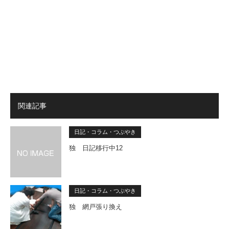
関連記事
日記・コラム・つぶやき
独 日記移行中12
日記・コラム・つぶやき
独 網戸張り換え