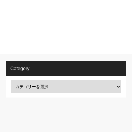
Category