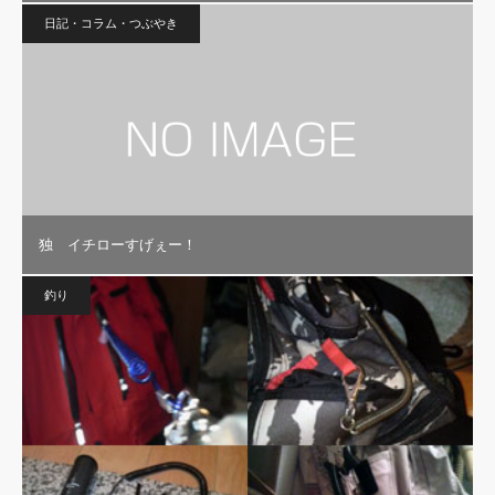
日記・コラム・つぶやき
独 イチローすげぇー！
釣り