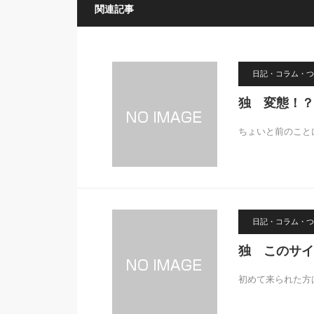
関連記事
日記・コラム・つ
独 変態！？
ちょいと前のこと
日記・コラム・つ
独 このサイ
初めて来られた方