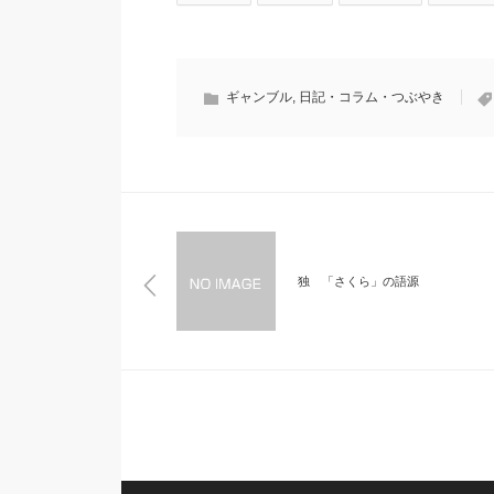
ギャンブル
,
日記・コラム・つぶやき
独 「さくら」の語源