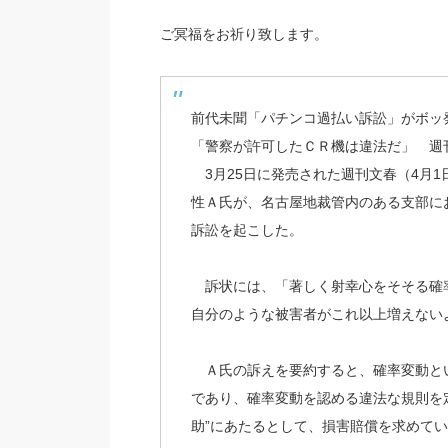
ご冥福をお祈り致します。
前代未聞「パチンコ過払い訴訟」がボ
「警察が許可したＣＲ機は違法だ」 週
3月25日に発売された週刊文春（4月1
性Ａ氏が、名古屋地裁管内のある支部に
訴訟を起こした。
訴状には、「著しく射幸心をそそる確
自分のような被害者がこれ以上増えない
Ａ氏の訴えを要約すると、確率変動と
であり、確率変動を認める違法な規則を
助”にあたるとして、損害賠償を求めて