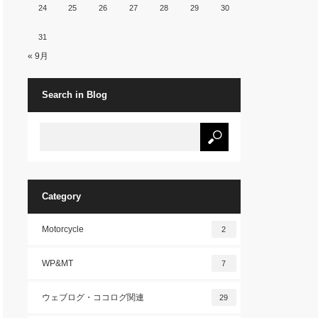
24
25
26
27
28
29
30
31
« 9月
Search in Blog
Category
Motorcycle
2
WP&MT
7
ウェブログ・ココログ関連
29