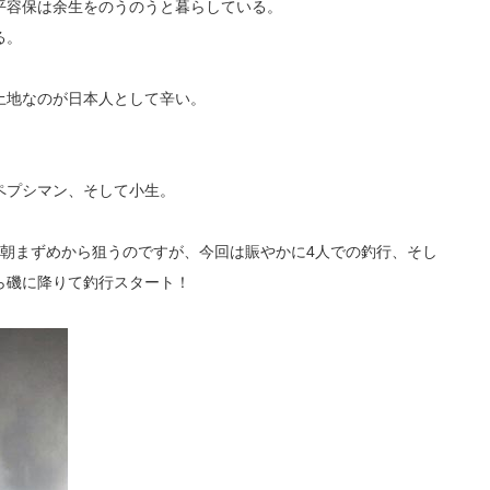
平容保は余生をのうのうと暮らしている。
る。
土地なのが日本人として辛い。
ペプシマン、そして小生。
で朝まずめから狙うのですが、今回は賑やかに4人での釣行、そし
ら磯に降りて釣行スタート！