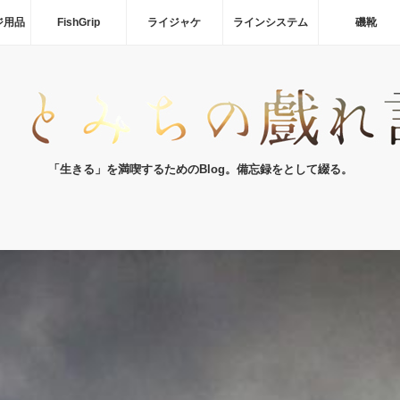
ジ用品
FishGrip
ライジャケ
ラインシステム
磯靴
「生きる」を満喫するためのBlog。備忘録をとして綴る。