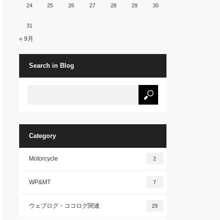
24
25
26
27
28
29
30
31
« 9月
Search in Blog
Category
Motorcycle
2
WP&MT
7
ウェブログ・ココログ関連
29