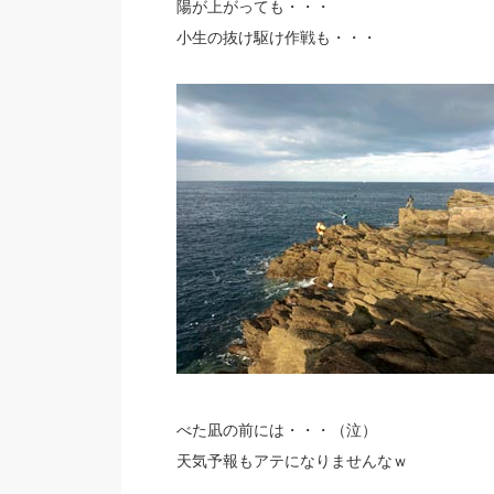
陽が上がっても・・・
小生の抜け駆け作戦も・・・
べた凪の前には・・・（泣）
天気予報もアテになりませんなｗ