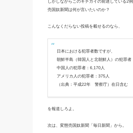
しかしながらこのキチガイの前述している2例
売国奴新聞は何が言いたいのか？
こんなくだらない投稿を載せるのなら、
日本における犯罪者数ですが、
朝鮮半島（韓国人と北朝鮮人）の犯罪者：5
中国人の犯罪者：6,170人
アメリカ人の犯罪者：375人
（出典：平成22年 警察庁）在日含む
を報道しろよ。
次は、変態売国奴新聞「毎日新聞」から。