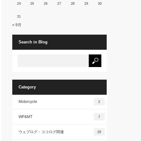
24
25
26
27
28
29
30
31
« 9月
Search in Blog
Category
Motorcycle
2
WP&MT
7
ウェブログ・ココログ関連
29