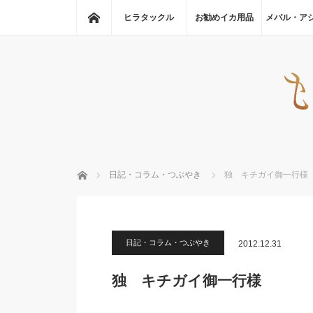
ホーム
ヒラタックル
お勧めイカ用品
メバル・ア
ホーム
日記・コラム・つぶやき
独 キチガイ御一行様
日記・コラム・つぶやき
2012.12.31
独 キチガイ御一行様