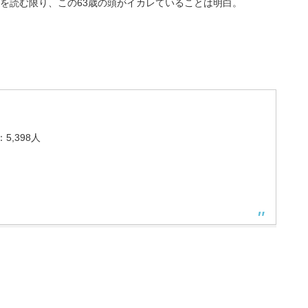
を読む限り、この63歳の頭がイカレていることは明白。
,398人