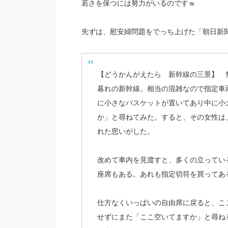
若さを保つには努力がいるのですｗ
先ずは、慰安婦問題をでっち上げた「朝日新
【どうかんがえたら 新幹線の三景】 
暮れの新幹線。相当の混雑なので指定車
に小さなバスケットが置いてあり中に小
か」と尋ねてみた。すると、その女性は
れた思いがした。
改めて車内を見渡すと、多くの立ってい
座席もある。あれも指定切符を買ってあ
仕方なくいっぱいの自由席に戻ると、こ
せずにまた「ここ空いてますか」と尋ね