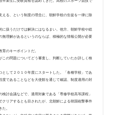
校卒業生に受験資格を認めてきた。高校のスポーツ競技で
支える、という制度の理念に、朝鮮学校の生徒を一律に除
的に扱うだけでは解決にはなるまい。他方、朝鮮学校や総
の無理解があるというのならば、積極的な情報公開が必要
教育のキーポイントだ。
がこの問題についてどう審査し、判断していたか詳しく検
つとして２０１０年度にスタートした。「各種学校」であ
程度であることなどを大使館を通じて確認、制度適用の対
の検討会議などで、適用対象である「専修学校高等課程」
でクリアするとも目されたが、北朝鮮による韓国砲撃事件
きた。