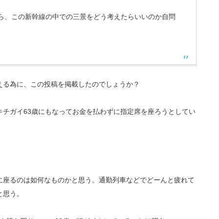
ら、この新幹線の中での三景をどう考えたらいいのか自問
える為に、この投稿を掲載したのでしょうか？
チガイ63歳にもなってお金を払わずに指定席を座ろうとしてい
座るのは如何なものかと思う。通勤列車などでどーんと疲れて
と思う。