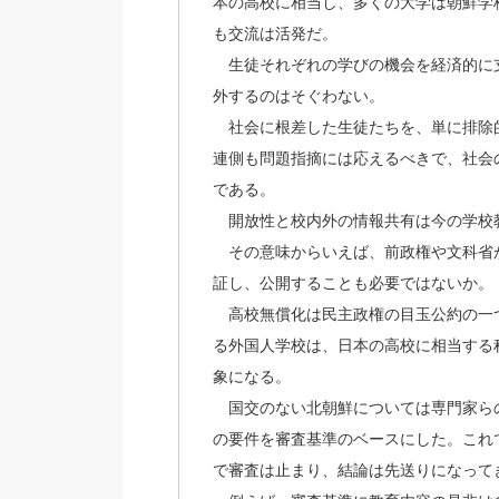
本の高校に相当し、多くの大学は朝鮮学
も交流は活発だ。
生徒それぞれの学びの機会を経済的に
外するのはそぐわない。
社会に根差した生徒たちを、単に排除
連側も問題指摘には応えるべきで、社会
である。
開放性と校内外の情報共有は今の学校
その意味からいえば、前政権や文科省
証し、公開することも必要ではないか。
高校無償化は民主政権の目玉公約の一
る外国人学校は、日本の高校に相当する
象になる。
国交のない北朝鮮については専門家ら
の要件を審査基準のベースにした。これ
で審査は止まり、結論は先送りになって