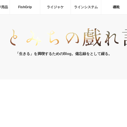
ジ用品
FishGrip
ライジャケ
ラインシステム
磯靴
「生きる」を満喫するためのBlog。備忘録をとして綴る。