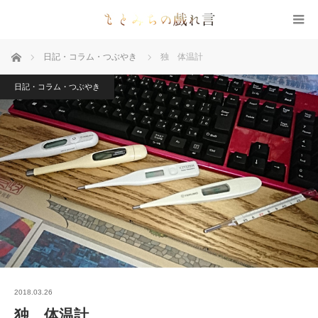
ホーム
日記・コラム・つぶやき
独 体温計
日記・コラム・つぶやき
2018.03.26
独 体温計