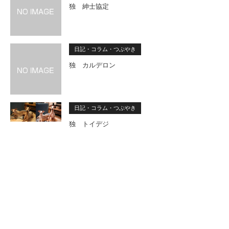
独 紳士協定
日記・コラム・つぶやき
独 カルデロン
日記・コラム・つぶやき
独 トイデジ