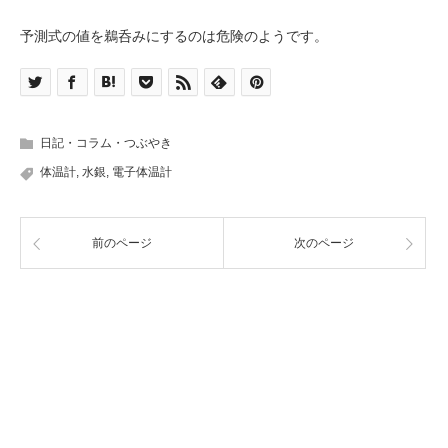
予測式の値を鵜呑みにするのは危険のようです。
日記・コラム・つぶやき
体温計
,
水銀
,
電子体温計
前のページ
次のページ