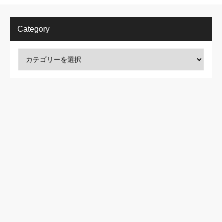
Category