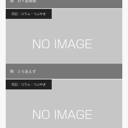
独 日々是雑感
日記・コラム・つぶやき
独 とりあえず
日記・コラム・つぶやき