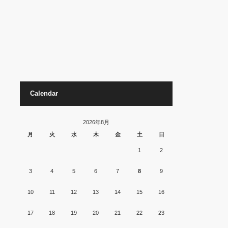
Calendar
2026年8月
月
火
水
木
金
土
日
1
2
3
4
5
6
7
8
9
10
11
12
13
14
15
16
17
18
19
20
21
22
23