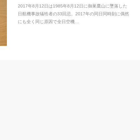
2017年8月12日は1985年8月12日に御巣鷹山に墜落した
日航機事故犠牲者の33回忌。2017年の同日同時刻に偶然
にも全く同じ原因で全日空機…