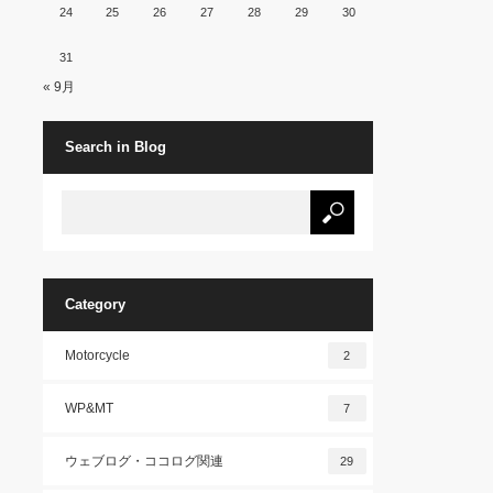
24
25
26
27
28
29
30
31
« 9月
Search in Blog
Category
Motorcycle
2
WP&MT
7
ウェブログ・ココログ関連
29