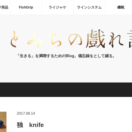
ジ用品
FishGrip
ライジャケ
ラインシステム
磯靴
「生きる」を満喫するためのBlog。備忘録をとして綴る。
2017.08.14
独 knife