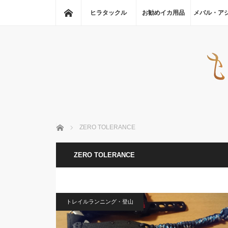
ホーム
ヒラタックル
お勧めイカ用品
メバル・ア
ホーム
ZERO TOLERANCE
ZERO TOLERANCE
トレイルランニング・登山