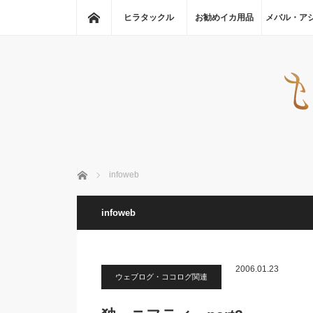
ホーム
ヒラタックル
お勧めイカ用品
メバル・ア
ホーム
infoweb
infoweb
2006.01.23
ウェブログ・ココログ関連