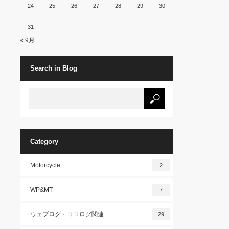
24
25
26
27
28
29
30
31
« 9月
Search in Blog
Category
Motorcycle
2
WP&MT
7
ウェブログ・ココログ関連
29