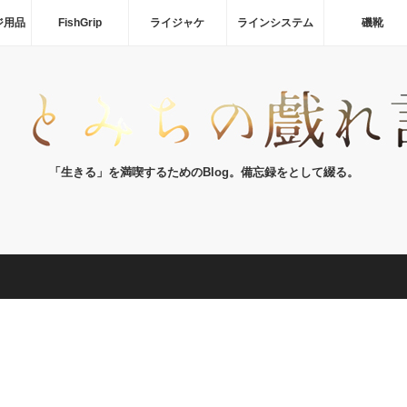
ジ用品
FishGrip
ライジャケ
ラインシステム
磯靴
「生きる」を満喫するためのBlog。備忘録をとして綴る。