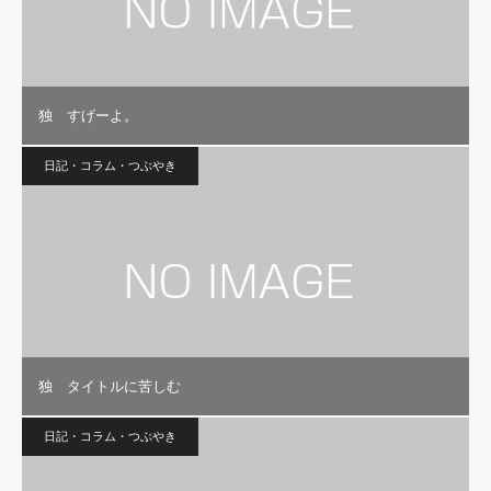
独 すげーよ。
日記・コラム・つぶやき
独 タイトルに苦しむ
日記・コラム・つぶやき