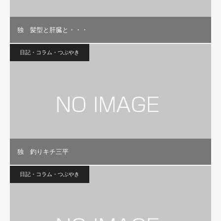
独 髪型と肝臓と・・・
日記・コラム・つぶやき
独 釣りキチ三平
日記・コラム・つぶやき