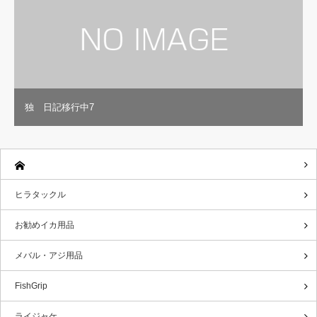
独 日記移行中7
ヒラタックル
お勧めイカ用品
メバル・アジ用品
FishGrip
ライジャケ