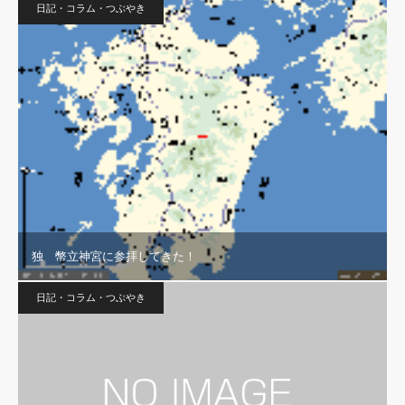
日記・コラム・つぶやき
独 幣立神宮に参拝してきた！
日記・コラム・つぶやき