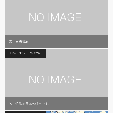
ぼ 歯槽膿漏
日記・コラム・つぶやき
独 竹島は日本の領土です。