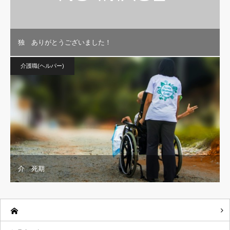
独 ありがとうございました！
介護職(ヘルパー)
介 死期