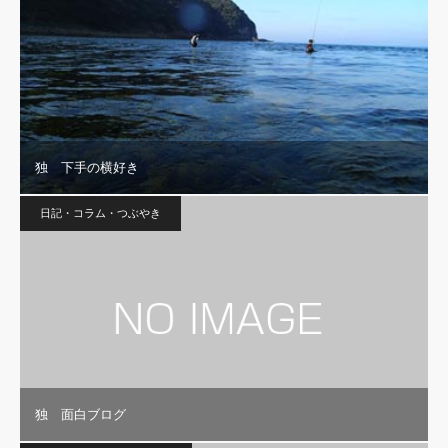
独 下手の横好き
日記・コラム・つぶやき
独 面白ブログ