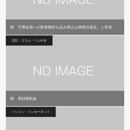
独 万博会場への飲食物持ち込み禁止は独禁法違反」と告発
日記・コラム・つぶやき
独 厚顔無恥族
パソコン・インターネット