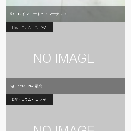
独 レインコートのメンテナンス
日記・コラム・つぶやき
独 Star Trek 最高！！
日記・コラム・つぶやき