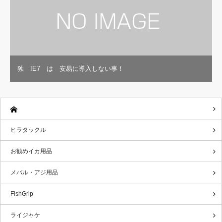
独 IE7 は 安易に導入しない事！
ヒラタックル
お勧めイカ用品
メバル・アジ用品
FishGrip
ライジャケ