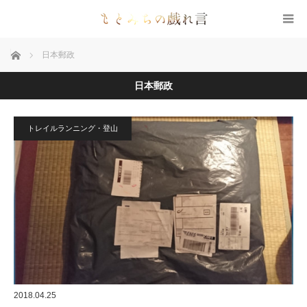
ホーム
日本郵政
日本郵政
トレイルランニング・登山
2018.04.25