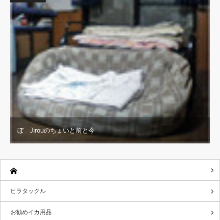
ぼ Jirouのちょいと前と今
ヒラタックル
お勧めイカ用品