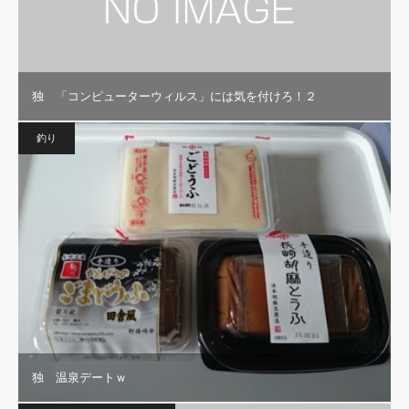
独 「コンピューターウィルス」には気を付けろ！２
釣り
独 温泉デートｗ