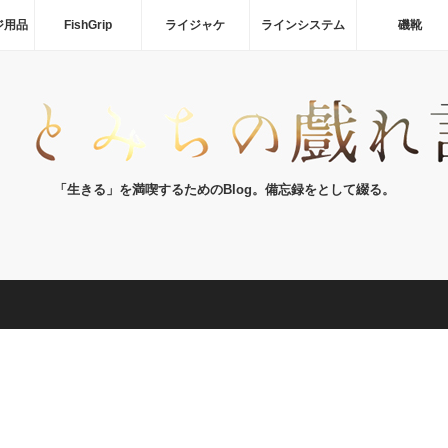
ジ用品
FishGrip
ライジャケ
ラインシステム
磯靴
「生きる」を満喫するためのBlog。備忘録をとして綴る。