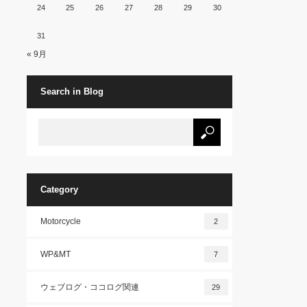
24
25
26
27
28
29
30
31
« 9月
Search in Blog
Category
Motorcycle
2
WP&MT
7
ウェブログ・ココログ関連
29