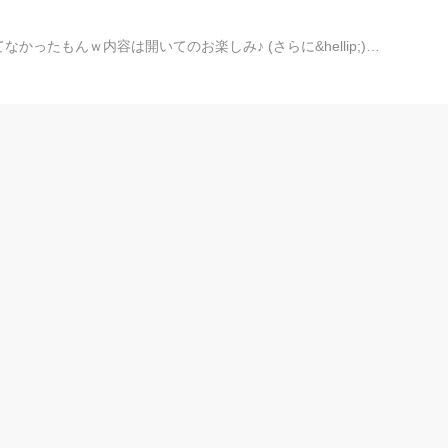
かったもんｗ内容は開いてのお楽しみ♪ (さらに&hellip;)…