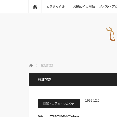
ホーム
ヒラタックル
お勧めイカ用品
メバル・ア
ホーム
拉致問題
拉致問題
1999.12.5
日記・コラム・つぶやき