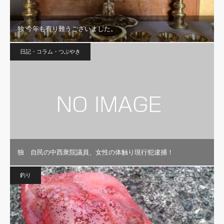
独 今年も有り難うございました。
日記・コラム・つぶやき
独 自民の中西衆院議員、女性の体触り現行犯逮捕！
釣り