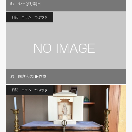
独 やっぱり朝日
日記・コラム・つぶやき
独 同窓会のHP作成
日記・コラム・つぶやき