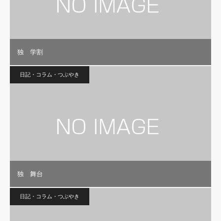
独 学割
日記・コラム・つぶやき
独 舞台
日記・コラム・つぶやき