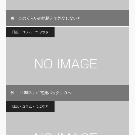
独 このくらいの気構えで外交しないと！
日記・コラム・つぶやき
独 「D902i」に電池パック回収へ
日記・コラム・つぶやき