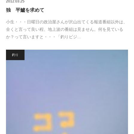
2012.03.25
独 平鱸を求めて
小生・・・日曜日の政治屋さんが沢山出てくる報道番組以外は、
全くと言って良い程、地上波の番組は見ません。何を見ている
か？って言いますと・・・「釣りビジ…
釣り