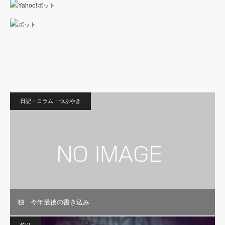
日記・コラム・つぶやき
独 今年最後の書き込み