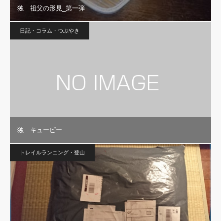
独 祖父の形見_第一弾
日記・コラム・つぶやき
独 キューピー
トレイルランニング・登山