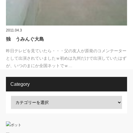
2011.04.3
独 うみんぐ大島
昨日テレビを見ていたら・・・父の友人が原発のコメンテーター
として出演されていましたｗ初めは九州だけで出演していたはず
が、いつのまにか全国ネットでｗ…
Category