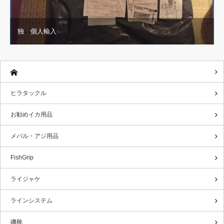
独 個人輸入
ヒラタックル
お勧めイカ用品
メバル・アジ用品
FishGrip
ライジャケ
ラインシステム
磯靴