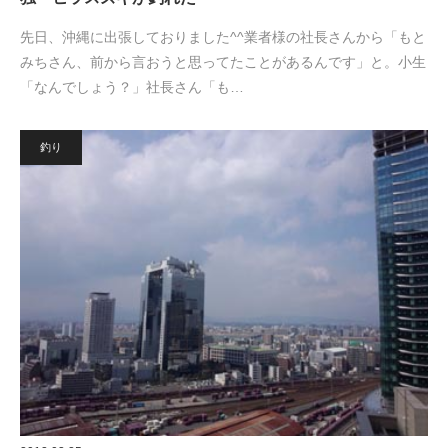
先日、沖縄に出張しておりました^^業者様の社長さんから「もと
みちさん、前から言おうと思ってたことがあるんです」と。小生
「なんでしょう？」社長さん「も…
釣り