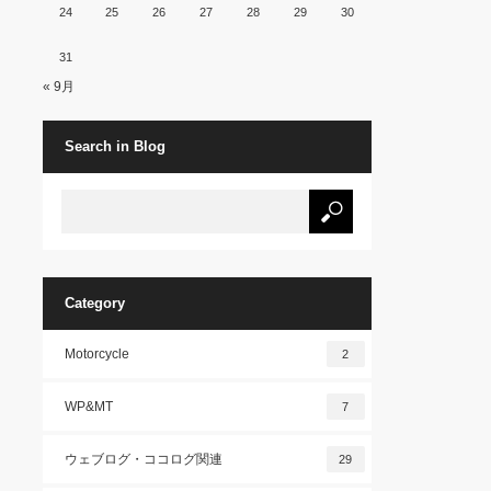
24
25
26
27
28
29
30
31
« 9月
Search in Blog
Category
Motorcycle
2
WP&MT
7
ウェブログ・ココログ関連
29