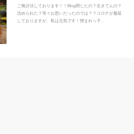
ご無沙汰しております！！Blog閉じたの？生きてんの？
沈められた？等々お思いだったのでは？？コロナが蔓延
しておりますが、私は元気です！憎まれっ子…