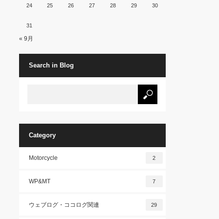
24
25
26
27
28
29
30
31
« 9月
Search in Blog
Category
Motorcycle
2
WP&MT
7
ウェブログ・ココログ関連
29