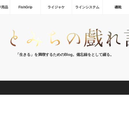
ジ用品
FishGrip
ライジャケ
ラインシステム
磯靴
「生きる」を満喫するためのBlog。備忘録をとして綴る。