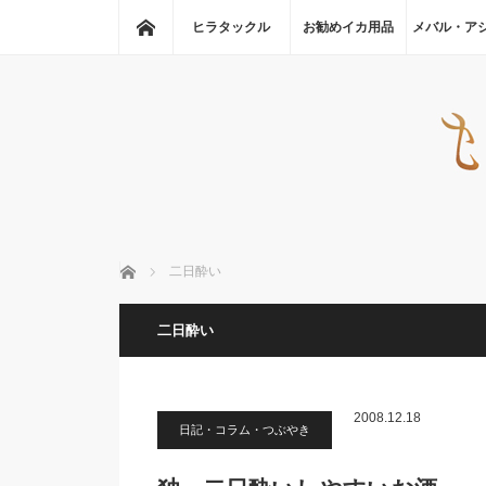
ホーム
ヒラタックル
お勧めイカ用品
メバル・ア
ホーム
二日酔い
二日酔い
2008.12.18
日記・コラム・つぶやき