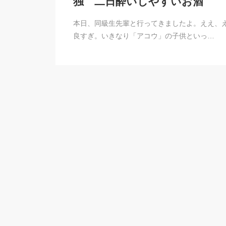
独 二日酔いしやすいお酒
本日、同級生先輩と行ってきましたよ。ええ、
良すぎ。いきなり「アコウ」の子供といっ…