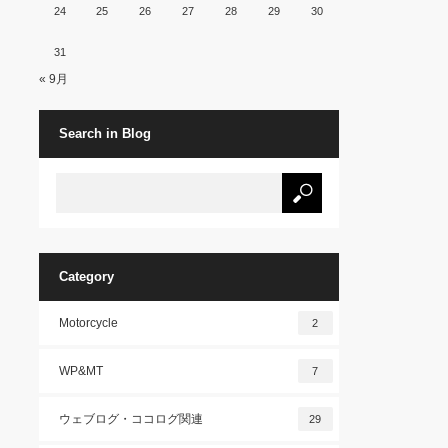
24
25
26
27
28
29
30
31
« 9月
Search in Blog
Category
Motorcycle
2
WP&MT
7
ウェブログ・ココログ関連
29