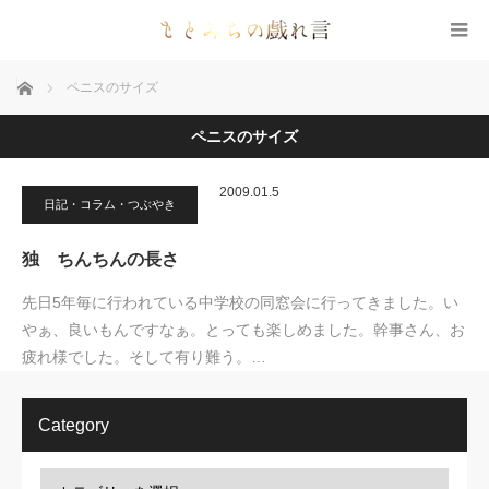
ホーム
ペニスのサイズ
ペニスのサイズ
2009.01.5
日記・コラム・つぶやき
独 ちんちんの長さ
先日5年毎に行われている中学校の同窓会に行ってきました。い
やぁ、良いもんですなぁ。とっても楽しめました。幹事さん、お
疲れ様でした。そして有り難う。…
Category