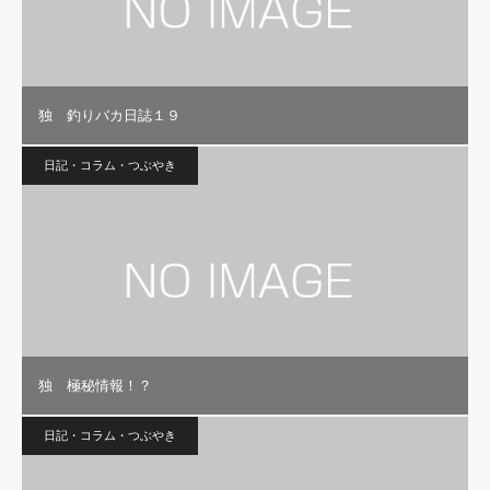
独 釣りバカ日誌１９
日記・コラム・つぶやき
独 極秘情報！？
日記・コラム・つぶやき