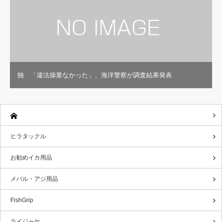
独 「違法操業なかった」、海洋警察が調査結果発表
ヒラタックル
お勧めイカ用品
メバル・アジ用品
FishGrip
ライジャケ