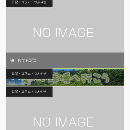
日記・コラム・つぶやき
独 何でも訴訟
日記・コラム・つぶやき
独 愛知万博（愛地球博）
日記・コラム・つぶやき