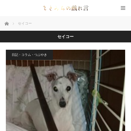
ホーム
セイコー
セイコー
日記・コラム・つぶやき