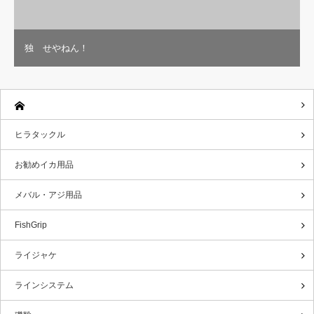
独 せやねん！
ヒラタックル
お勧めイカ用品
メバル・アジ用品
FishGrip
ライジャケ
ラインシステム