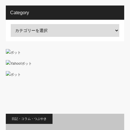
Category
日記・コラム・つぶやき