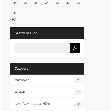
24
25
26
27
28
29
30
31
« 9月
Search in Blog
Category
Motorcycle
2
WP&MT
7
ウェブログ・ココログ関連
29