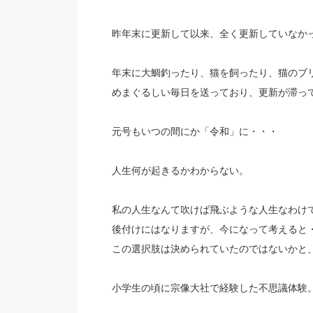
昨年末に更新して以来、全く更新していなか
年末に大鯛釣ったり、猫を飼ったり、猫のブ
めまぐるしい毎日を送っており、更新が滞っ
元号もいつの間にか「令和」に・・・
人生何が起きるかわからない。
私の人生なんて吹けば飛ぶような人生なわけ
後付けにはなりますが、今になって考えると
この選択肢は決められていたのではないかと
小学生の頃に宗像大社で経験した不思議体験