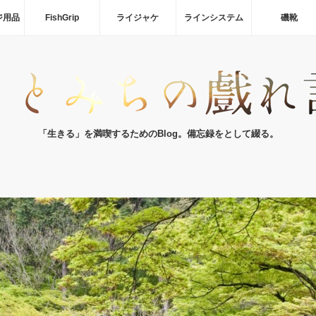
ジ用品
FishGrip
ライジャケ
ラインシステム
磯靴
「生きる」を満喫するためのBlog。備忘録をとして綴る。