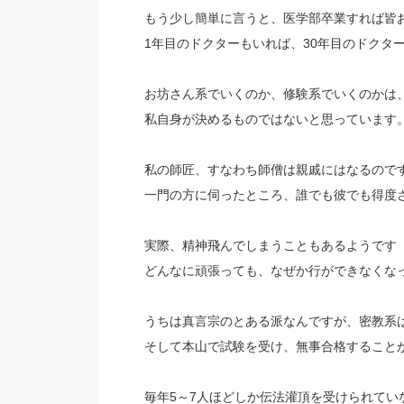
もう少し簡単に言うと、医学部卒業すれば皆
1年目のドクターもいれば、30年目のドクタ
お坊さん系でいくのか、修験系でいくのかは
私自身が決めるものではないと思っています
私の師匠、すなわち師僧は親戚にはなるので
一門の方に伺ったところ、誰でも彼でも得度
実際、精神飛んでしまうこともあるようです
どんなに頑張っても、なぜか行ができなくな
うちは真言宗のとある派なんですが、密教系
そして本山で試験を受け、無事合格すること
毎年5～7人ほどしか伝法灌頂を受けられてい