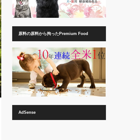
原料の原料から拘ったPremium Food
AdSense