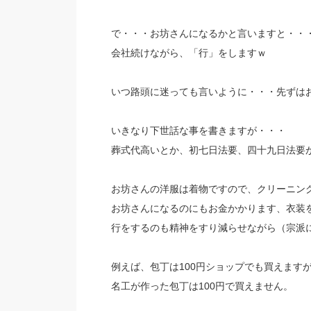
で・・・お坊さんになるかと言いますと・・
会社続けながら、「行」をしますｗ
いつ路頭に迷っても言いように・・・先ずは
いきなり下世話な事を書きますが・・・
葬式代高いとか、初七日法要、四十九日法要
お坊さんの洋服は着物ですので、クリーニン
お坊さんになるのにもお金かかります、衣装
行をするのも精神をすり減らせながら（宗派
例えば、包丁は100円ショップでも買えます
名工が作った包丁は100円で買えません。