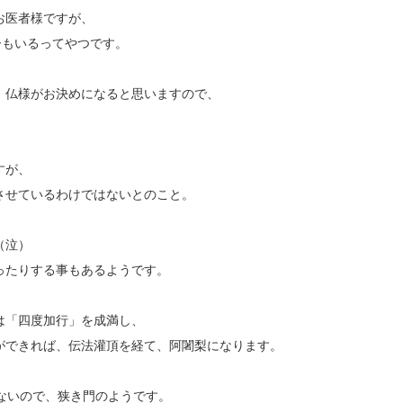
お医者様ですが、
ーもいるってやつです。
、仏様がお決めになると思いますので、
。
すが、
させているわけではないとのこと。
（泣）
ったりする事もあるようです。
は「四度加行」を成満し、
ができれば、伝法灌頂を経て、阿闍梨になります。
ないので、狭き門のようです。