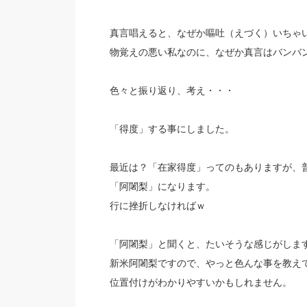
真言唱えると、なぜか嘔吐（えづく）いちゃ
物覚えの悪い私なのに、なぜか真言はバンバ
色々と振り返り、考え・・・
「得度」する事にしました。
最近は？「在家得度」ってのもありますが、
「阿闍梨」になります。
行に挫折しなければｗ
「阿闍梨」と聞くと、たいそうな感じがしま
新米阿闍梨ですので、やっと色んな事を教え
位置付けがわかりやすいかもしれません。