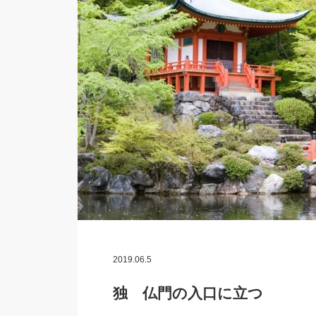
2019.06.5
独 仏門の入口に立つ