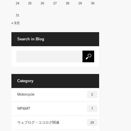
24
25
26
27
28
29
30
31
« 9月
Search in Blog
Category
Motorcycle
2
WP&MT
7
ウェブログ・ココログ関連
29