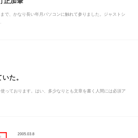
訂正加筆
ら今まで、かなり長い年月パソコンに触れて参りました。ジャストシ
…
ていた。
Kを使っております。はい、多少なりとも文章を書く人間には必須ア
2005.03.8