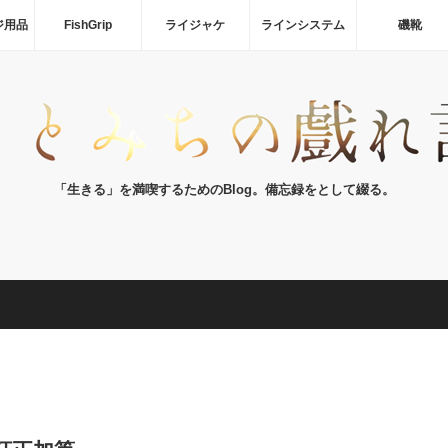
ジ用品
FishGrip
ライジャケ
ラインシステム
磯靴
「生きる」を満喫するためのBlog。備忘録をとして綴る。