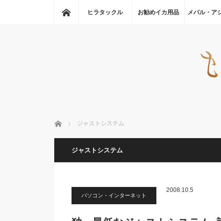
ホーム
ヒラタックル
お勧めイカ用品
メバル・ア
ホーム
ジャストシステム
ジャストシステム
2008.10.5
パソコン・インターネット