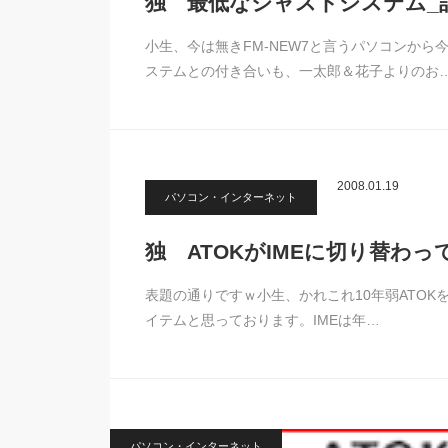
独 最低なジャストシステム_
小生、今は無きFM-NEW7と言うパソコンか
ステムとの付き合いも、一太郎＆花子よりのお
2008.01.19
パソコン・インターネット
独 ATOKがIMEに切り替わっ
表題の通りですｗ小生、かれこれ10年弱ATO
イテムと思っております。IMEは年…
パソコン・インターネット