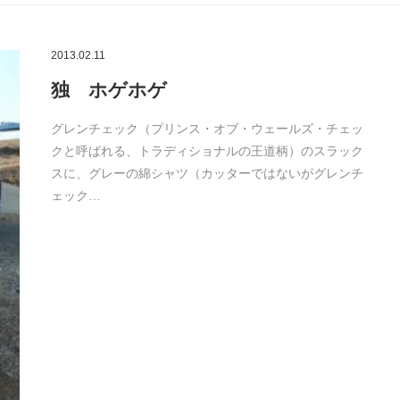
2013.02.11
独 ホゲホゲ
グレンチェック（プリンス・オブ・ウェールズ・チェッ
クと呼ばれる、トラディショナルの王道柄）のスラック
スに、グレーの綿シャツ（カッターではないがグレンチ
ェック…