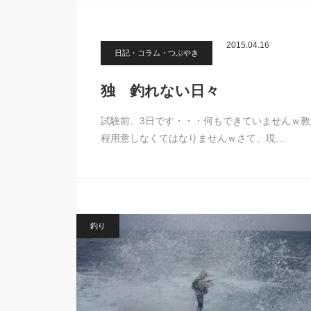
2015.04.16
日記・コラム・つぶやき
独 釣れない日々
試験前、3日です・・・何もできていませんｗ教
程用意しなくてはなりませんｗさて、現…
釣り