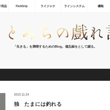
ジ用品
FishGrip
ライジャケ
ラインシステム
磯靴
「生きる」を満喫するためのBlog。備忘録をとして綴る。
2015.11.24
独 たまには釣れる