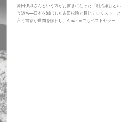
原田伊織さんという方がお書きになった「明治維新とい
う過ち―日本を滅ぼした吉田松陰と長州テロリスト」と
言う書籍が世間を賑わし、Amazonでもベストセラー…