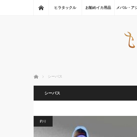
ホーム
ヒラタックル
お勧めイカ用品
メバル・ア
ホーム
シーバス
シーバス
釣り