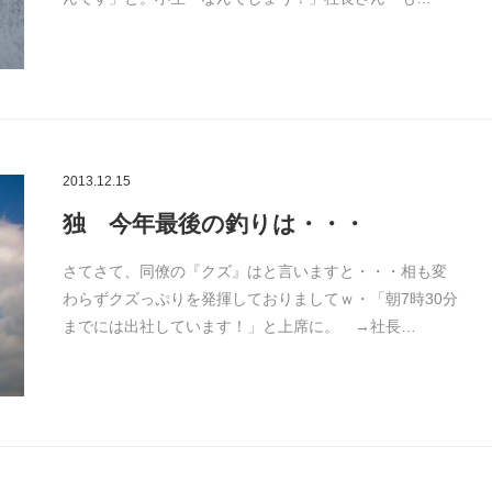
2013.12.15
独 今年最後の釣りは・・・
さてさて、同僚の『クズ』はと言いますと・・・相も変
わらずクズっぷりを発揮しておりましてｗ・「朝7時30分
までには出社しています！」と上席に。 →社長…