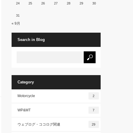
24
25
26
27
28
29
30
31
« 9月
Search in Blog
Category
Motorcycle
2
WP&MT
7
ウェブログ・ココログ関連
29