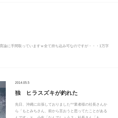
育論に手間取っていますｗ全て持ち込み可なのですが・・・1万字
2014.05.5
独 ヒラスズキが釣れた
先日、沖縄に出張しておりました^^業者様の社長さんか
ら「もとみちさん、前から言おうと思ってたことがある
んです」と。小生「なんでしょう？」社長さん「も…