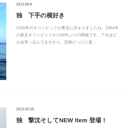
2013.09.9
独 下手の横好き
2020年のオリンピックが東京に決まりましたね。1964年
の東京オリンピックから56年ぶりの開催です。アホほど
お金突っ込んでますから、悲願だったに違…
2013.03.29
独 撃沈そしてNEW Item 登場！