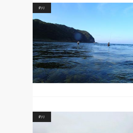
釣り
釣り