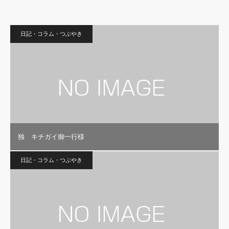
日記・コラム・つぶやき
独 キチガイ御一行様
日記・コラム・つぶやき