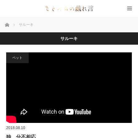
ホーム
サルーキ
サルーキ
ペット
2018.08.10
独 分不相応