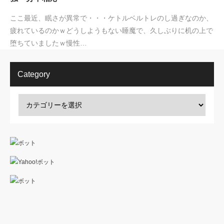
ここ最近、眠さが異常で・・・ケトルベルトレのし過ぎなのか、
疲れているのかｗどうしようもない睡魔で、久しぶりに机の上で
堕ちていましたｗ慢性…
Category