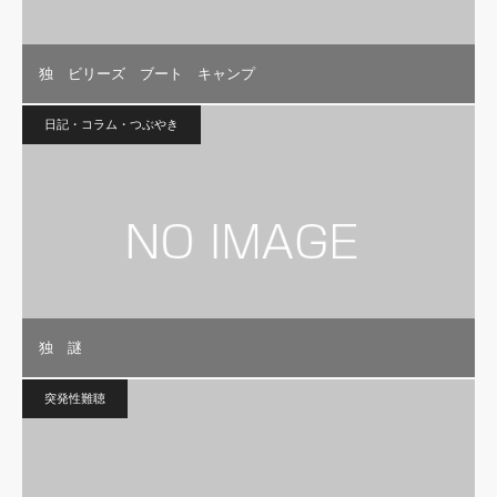
独 ビリーズ ブート キャンプ
日記・コラム・つぶやき
独 謎
突発性難聴